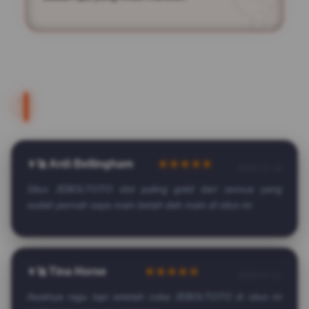
ULASAN TERBARU KOMUNITAS
JEBOLTOTO
Ardi Bellingham
★★★★★
2026-07-18
Situs JEBOLTOTO slot paling gokil dari semua yang
sudah pernah saya main betah dah main di situs ini
Tina Horse
★★★★★
2026-07-12
Awalnya ragu tapi setelah coba JEBOLTOTO di situs ini