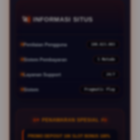
INFORMASI SITUS
Penilaian Pengguna
100.023.003
Sistem Pembayaran
5 Metode
Layanan Support
24/7
Sistem
Pragmatic Play
PENAWARAN SPESIAL
PROMO DEPOSIT 10K SLOT BONUS 100%