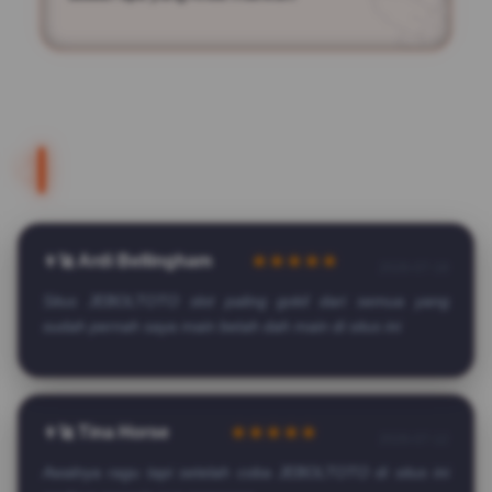
ULASAN TERBARU KOMUNITAS
JEBOLTOTO
Ardi Bellingham
★★★★★
2026-07-18
Situs JEBOLTOTO slot paling gokil dari semua yang
sudah pernah saya main betah dah main di situs ini
Tina Horse
★★★★★
2026-07-12
Awalnya ragu tapi setelah coba JEBOLTOTO di situs ini