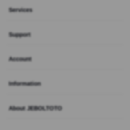
Buka
Services
Buka
Support
Buka
Account
Buka
Information
Buka
About JEBOLTOTO