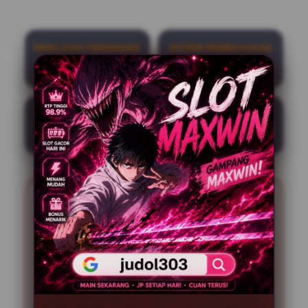
PENILAIAN PENGGUNA
SISTEM PEMBAYARAN
120.123.003
5 Metode
LAYANAN SUPPORT
SISTEM
24/7
Pragmatic Play
JEBOLTOTO
adalah bandar togel Asia terpopuler
dan link situs TOTO slot gacor terpercaya. Kami
menyediakan pasaran togel resmi terlengkap,
game slot online gampang menang, serta
transaksi aman dengan layanan online 24 jam
nonstop setiap hari!