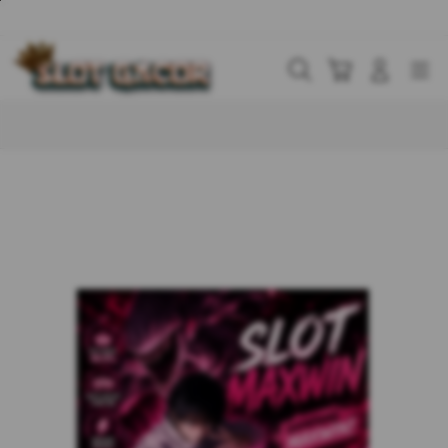
Skip
to
content
Cari
Troli
Login
Navigation
Buka Info Lebih Lanjut