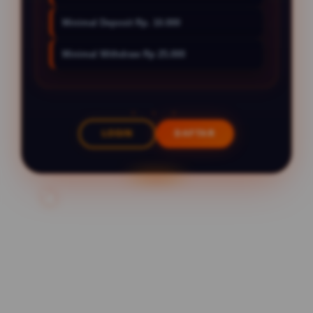
Minimal Deposit Rp. 10.000
Minimal Withdraw Rp 25.000
LOGIN
DAFTAR
Layer Popup Close
JEBOLTOTO: Link Situ
TOTO Slot Gacor Terpercaya
dan Bandar Togel Asia
Terpopuler