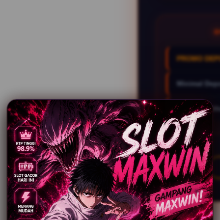
PROMO DEPO
Minimal Depo
Minimal Wit