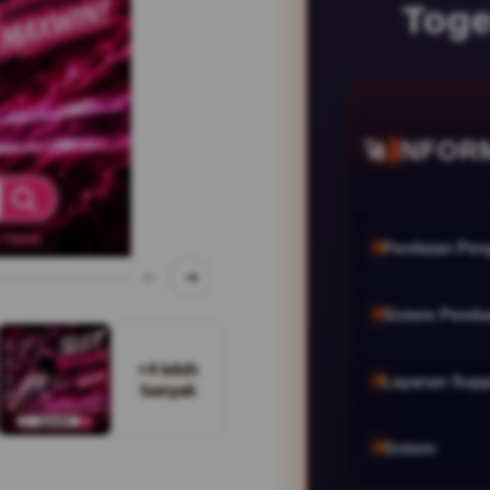
Toge
INFOR
Penilaian Pe
Sebelumnya
Berikutnya
Sistem Pemb
+4 lebih
Layanan Supp
banyak
Sistem