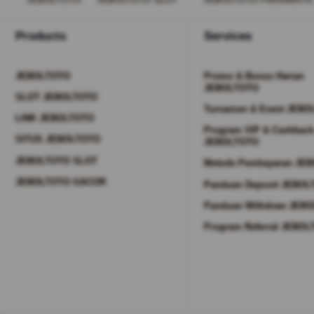
Footer Navigation
Products
Services
JEBOLTOTO
Promo & Bonus Harian
JEBOLTOTO
SLOT JEBOLTOTO
Turnamen & Event JEB
LINK JEBOLTOTO
Program VIP & Cashbac
SITUS JEBOLTOTO
JEBOLTOTO
JEBOLTOTO SLOT
Metode Pembayaran JE
JEBOLTOTO GACOR
Panduan Deposit JEBO
Panduan Withdraw JEB
Program Referral JEBO