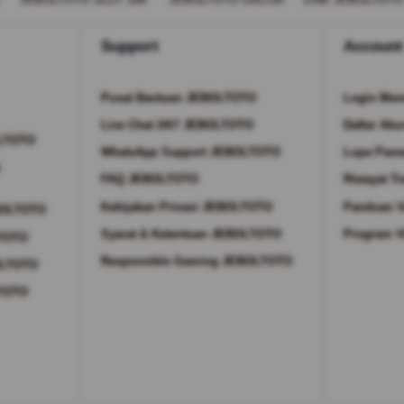
Support
Account
Pusat Bantuan JEBOLTOTO
Login Me
Live Chat 24/7 JEBOLTOTO
Daftar Ak
OLTOTO
WhatsApp Support JEBOLTOTO
Lupa Pas
k
FAQ JEBOLTOTO
Riwayat T
Kebijakan Privasi JEBOLTOTO
Panduan V
BOLTOTO
Syarat & Ketentuan JEBOLTOTO
Program 
LTOTO
Responsible Gaming JEBOLTOTO
OLTOTO
LTOTO