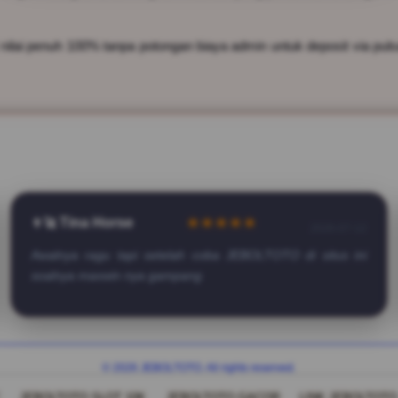
i nilai penuh 100% tanpa potongan biaya admin untuk deposit via pul
JEBOLTOTO
Tina Horse
★★★★★
2026-07-12
Awalnya ragu tapi setelah coba JEBOLTOTO di situs ini
soalnya maxwin nya gampang
© 2026 JEBOLTOTO. All rights reserved.
C
JEBOLTOTO SLOT 10K
JEBOLTOTO GACOR
LINK JEBOLTOTO