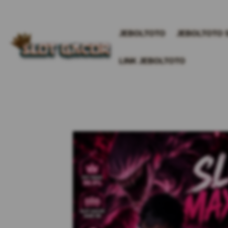
Skip
to
content
JEBOLTOTO
JEBOLTOTO 
LINK JEBOLTOTO
Buka Info Lebih Lanjut