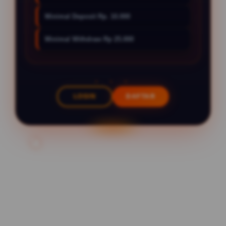
Minimal Deposit Rp. 10.000
Minimal Withdraw Rp 25.000
LOGIN
DAFTAR
Layer Popup Close
JEBOLTOTO: Link Situ
TOTO Slot Gacor Terpercaya
dan Bandar Togel Asia
Terpopuler