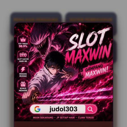
PENILAIAN PENGGUNA
SISTEM PEMBAYARAN
120.123.003
5 Metode
LAYANAN SUPPORT
SISTEM
24/7
Pragmatic Play
JEBOLTOTO
adalah bandar togel Asia terpopuler
dan link situs TOTO slot gacor terpercaya. Kami
menyediakan pasaran togel resmi terlengkap,
game slot online gampang menang, serta
transaksi aman dengan layanan online 24 jam
nonstop setiap hari!