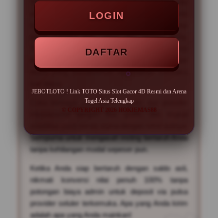
SLOT DEMO hadir sebagai solusi cerdas satu
atap untuk Anda! Kami menyediakan akses gratis
LOGIN
ke ribuan simulator mesin slot online terlengkap
untuk menguji pola, ritme, dan strategi Anda.
Tidak hanya sebagai tempat latihan, platform
DAFTAR
kami juga terintegrasi dengan gerbang taruhan
resmi yang menawarkan kemudahan transaksi
luar biasa.
JEBOTLOTO ! Link TOTO Situs Slot Gacor 4D Resmi dan Arena
Togel Asia Telengkap
Coba berbagai judul game populer dari provider
© COPYRIGHT 2026 HOKIEMAS88
internasional dengan fitur, grafik, dan tingkat
volatilitas yang persis sama dengan versi aslinya.
Sempurna untuk mengasah insting bertaruh Anda
tanpa kehilangan modal sepeser pun.
Ketika Anda siap bertaruh dengan saldo asli,
nikmati konversi nilai penuh 100% tanpa
potongan biaya admin untuk deposit via pulsa
provider seluler terkemuka. Apa yang Anda kirim
adalah apa yang Anda mainkan!