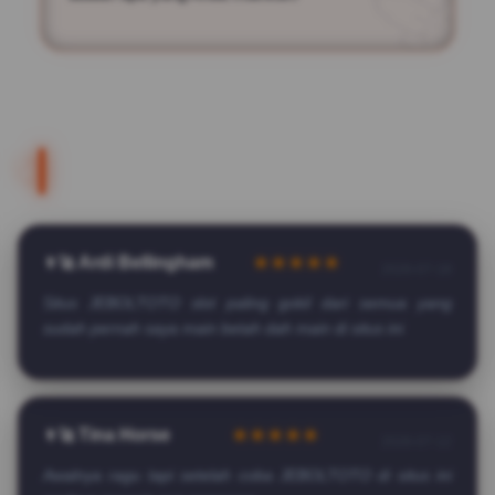
ULASAN TERBARU KOMUNITAS
JEBOLTOTO
Ardi Bellingham
★★★★★
2026-07-18
Situs JEBOLTOTO slot paling gokil dari semua yang
sudah pernah saya main betah dah main di situs ini
Tina Horse
★★★★★
2026-07-12
Awalnya ragu tapi setelah coba JEBOLTOTO di situs ini