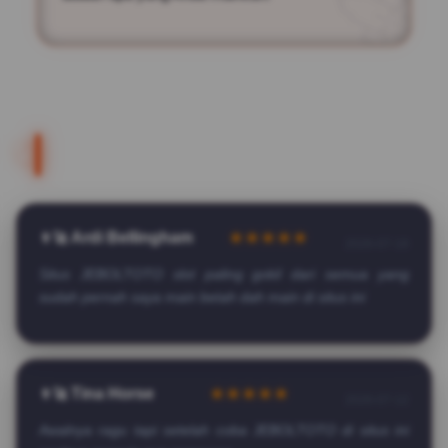
ULASAN TERBARU KOMUNITAS
JEBOLTOTO
Ardi Bellingham
★★★★★
2026-07-18
Situs JEBOLTOTO slot paling gokil dari semua yang
sudah pernah saya main betah dah main di situs ini
Tina Horse
★★★★★
2026-07-12
Awalnya ragu tapi setelah coba JEBOLTOTO di situs ini