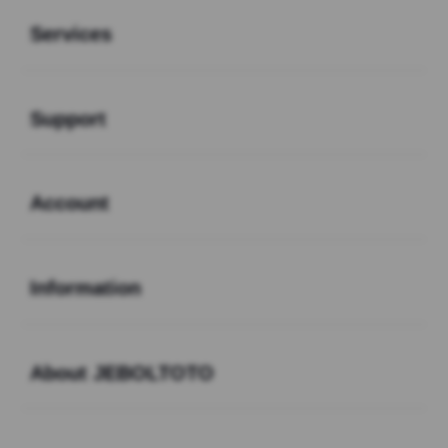
Buka
Services
Buka
Support
Buka
Account
Buka
Information
Buka
About JEBOLTOTO