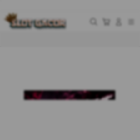
Skip
to
content
Cari
Troli
Login
Navigation
Buka Info Lebih Lanjut