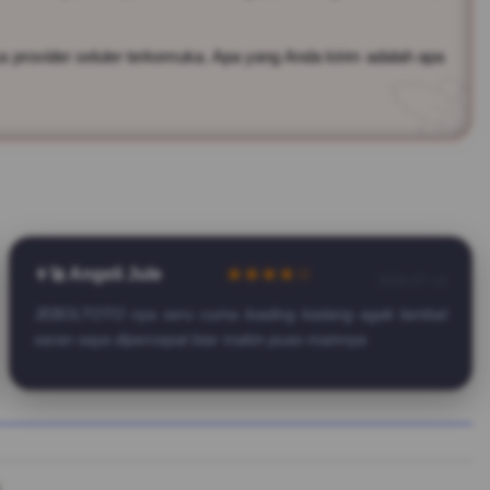
sa provider seluler terkemuka. Apa yang Anda kirim adalah apa
Angeli Jule
★★★★☆
2026-07-14
JEBOLTOTO nya seru cuma loading kadang agak lambat
saran saya dipercepat biar makin puas mainnya