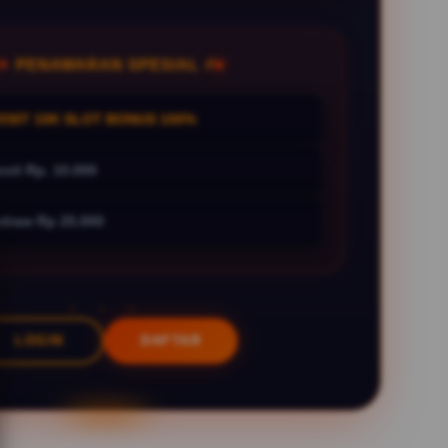
PENAWARAN SPESIAL
SIT 10K SLOT BONUS 100%
sit Rp. 10.000
hdraw Rp 25.000
LOGIN
DAFTAR