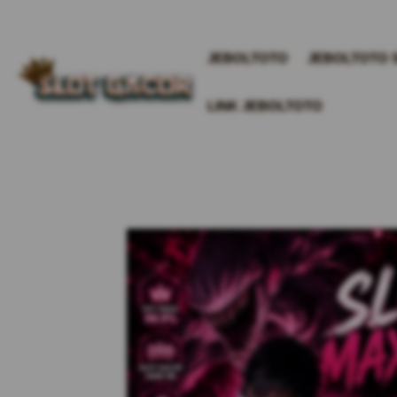
Skip
to
content
JEBOLTOTO
JEBOLTOTO 
LINK JEBOLTOTO
Buka Info Lebih Lanjut