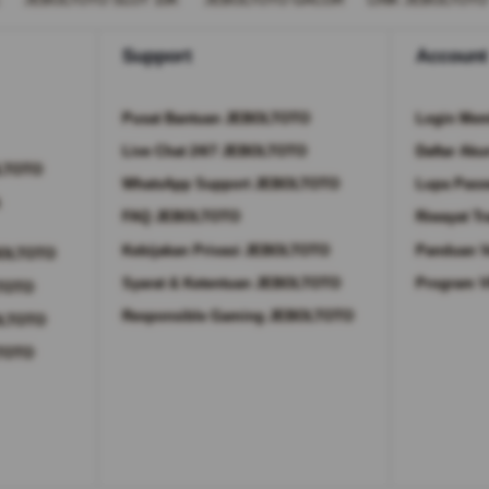
Support
Account
Pusat Bantuan JEBOLTOTO
Login Me
Live Chat 24/7 JEBOLTOTO
Daftar Ak
OLTOTO
WhatsApp Support JEBOLTOTO
Lupa Pas
k
FAQ JEBOLTOTO
Riwayat T
Kebijakan Privasi JEBOLTOTO
Panduan V
BOLTOTO
Syarat & Ketentuan JEBOLTOTO
Program 
LTOTO
Responsible Gaming JEBOLTOTO
OLTOTO
LTOTO