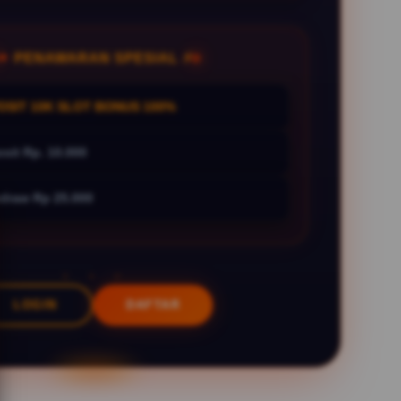
PENAWARAN SPESIAL
SIT 10K SLOT BONUS 100%
sit Rp. 10.000
hdraw Rp 25.000
LOGIN
DAFTAR