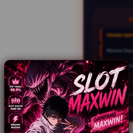
PROMO DEPO
Minimal Depo
Minimal Wit