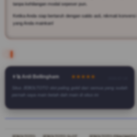
tanpa kehilangan modal sepeser pun.
Ketika Anda siap bertaruh dengan saldo asli, nikmati konvers
yang Anda mainkan!
ULASAN TERBARU KOMUNITAS 
Ardi Bellingham
★★★★★
2026-07-18
Situs JEBOLTOTO slot paling gokil dari semua yang sudah
pernah saya main betah dah main di situs ini
JEBOLTOTO
JEBOLTOTO SLOT
JEBOLTOTO PRAGMATI