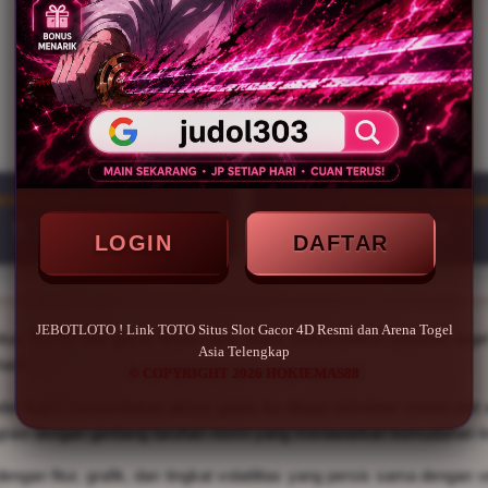
OTO Slot Gacor Terpercay
Terpopuler
ISTEM PEMBAYARAN
LAYANAN SUPPOR
5 Metode
24/7
LOGIN
DAFTAR
JEBOTLOTO ! Link TOTO Situs Slot Gacor 4D Resmi dan Arena Togel
 situs TOTO slot gacor terpercaya. Kami menyediakan pasaran toge
Asia Telengkap
ari!
© COPYRIGHT 2026 HOKIEMAS88
 Kami menyediakan akses gratis ke ribuan simulator mesin slot onl
ntegrasi dengan gerbang taruhan resmi yang menawarkan kemudahan tr
dengan fitur, grafik, dan tingkat volatilitas yang persis sama denga