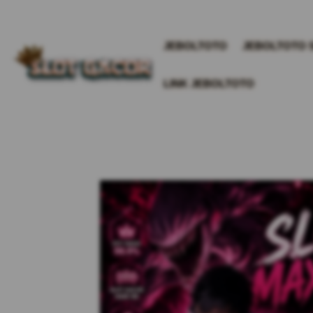
Skip
to
content
JEBOLTOTO
JEBOLTOTO 
LINK JEBOLTOTO
Buka Info Lebih Lanjut