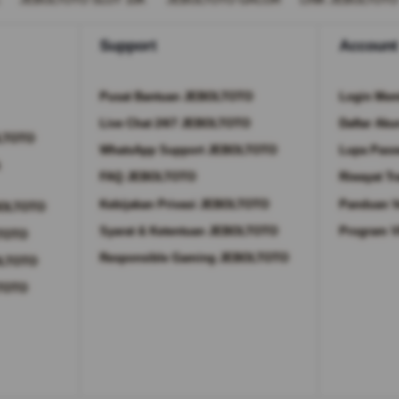
Support
Account
Pusat Bantuan JEBOLTOTO
Login Me
Live Chat 24/7 JEBOLTOTO
Daftar Ak
OLTOTO
WhatsApp Support JEBOLTOTO
Lupa Pas
k
FAQ JEBOLTOTO
Riwayat T
Kebijakan Privasi JEBOLTOTO
Panduan V
BOLTOTO
Syarat & Ketentuan JEBOLTOTO
Program 
LTOTO
Responsible Gaming JEBOLTOTO
OLTOTO
LTOTO