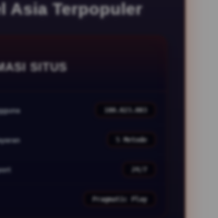
l Asia Terpopuler
MASI SITUS
ngguna
100.023.003
ayaran
5 Metode
ort
24/7
Pragmatic Play