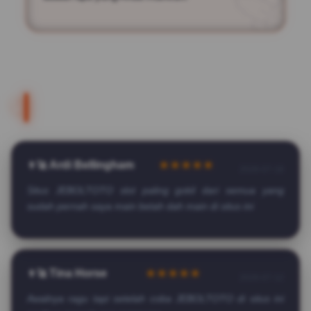
ULASAN TERBARU KOMUNITAS
JEBOLTOTO
Ardi Bellingham
★★★★★
2026-07-18
Situs JEBOLTOTO slot paling gokil dari semua yang
sudah pernah saya main betah dah main di situs ini
Tina Horse
★★★★★
2026-07-12
Awalnya ragu tapi setelah coba JEBOLTOTO di situs ini