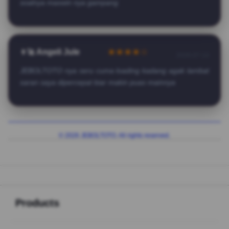
soalnya maxwin nya gampang
Angeli Jule
★★★★☆
2026-07-14
JEBOLTOTO nya seru cuma loading kadang agak lambat
saran saya dipercepat biar makin puas mainnya
© 2026 JEBOLTOTO. All rights reserved.
Buka
Footer Navigation
Products