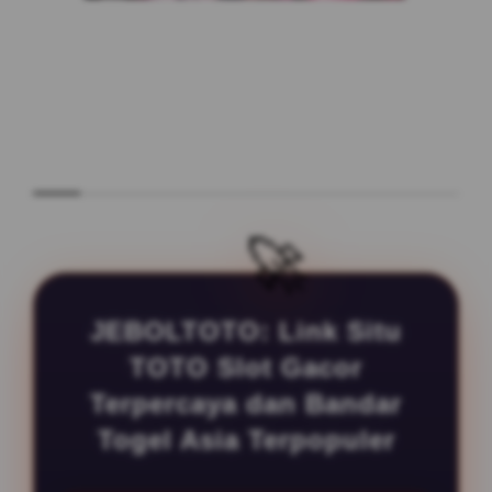
JEBOLTOTO: Link Situ
TOTO Slot Gacor
Terpercaya dan Bandar
Togel Asia Terpopuler