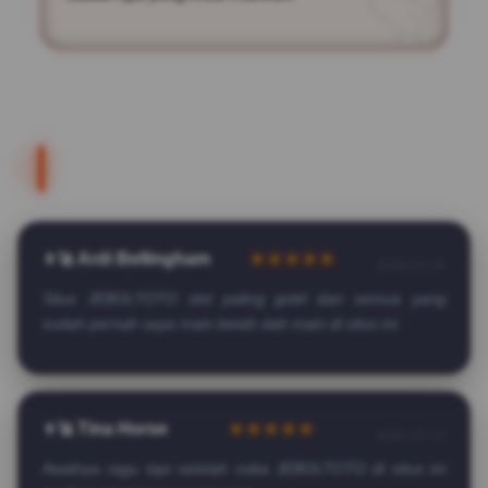
ULASAN TERBARU KOMUNITAS
JEBOLTOTO
Ardi Bellingham
★★★★★
2026-07-18
Situs JEBOLTOTO slot paling gokil dari semua yang
sudah pernah saya main betah dah main di situs ini
Tina Horse
★★★★★
2026-07-12
Awalnya ragu tapi setelah coba JEBOLTOTO di situs ini