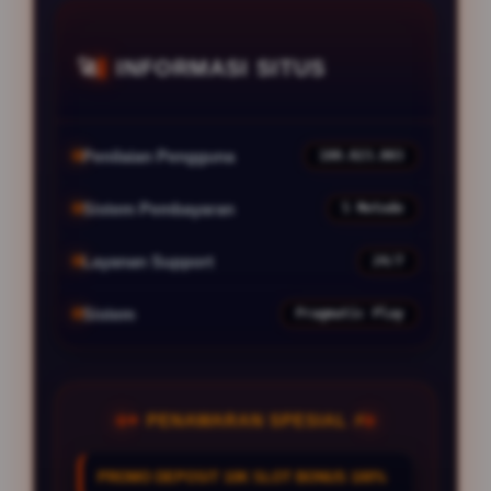
INFORMASI SITUS
Penilaian Pengguna
100.023.003
Sistem Pembayaran
5 Metode
Layanan Support
24/7
Sistem
Pragmatic Play
PENAWARAN SPESIAL
PROMO DEPOSIT 10K SLOT BONUS 100%