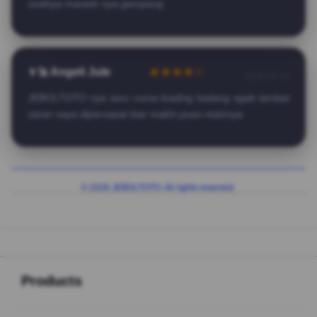
soalnya maxwin nya gampang
Angeli Jule
★★★★☆
2026-07-14
JEBOLTOTO nya seru cuma loading kadang agak lambat
saran saya dipercepat biar makin puas mainnya
© 2026 JEBOLTOTO. All rights reserved.
Buka
Footer Navigation
Products