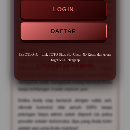
SLOT DEMO hadir sebagai solusi cerdas satu
atap untuk Anda! Kami menyediakan akses gratis
LOGIN
ke ribuan simulator mesin slot online terlengkap
untuk menguji pola, ritme, dan strategi Anda.
Tidak hanya sebagai tempat latihan, platform
DAFTAR
kami juga terintegrasi dengan gerbang taruhan
resmi yang menawarkan kemudahan transaksi
luar biasa.
JEBOTLOTO ! Link TOTO Situs Slot Gacor 4D Resmi dan Arena
Togel Asia Telengkap
Coba berbagai judul game populer dari provider
© COPYRIGHT 2026 HOKIEMAS88
internasional dengan fitur, grafik, dan tingkat
volatilitas yang persis sama dengan versi aslinya.
Sempurna untuk mengasah insting bertaruh Anda
tanpa kehilangan modal sepeser pun.
Ketika Anda siap bertaruh dengan saldo asli,
nikmati konversi nilai penuh 100% tanpa
potongan biaya admin untuk deposit via pulsa
provider seluler terkemuka. Apa yang Anda kirim
adalah apa yang Anda mainkan!