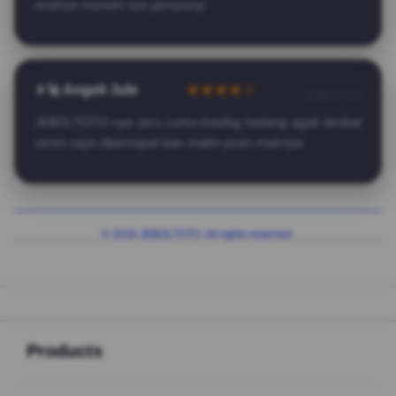
soalnya maxwin nya gampang
Angeli Jule
★★★★☆
2026-07-14
JEBOLTOTO nya seru cuma loading kadang agak lambat
saran saya dipercepat biar makin puas mainnya
© 2026 JEBOLTOTO. All rights reserved.
Buka
Footer Navigation
Products