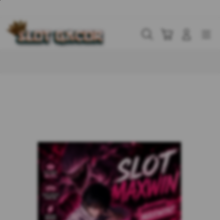
Skip
to
content
Cari
Troli
Login
Navigation
Buka Info Lebih Lanjut