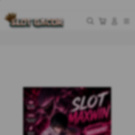
Skip
to
content
Cari
Troli
Login
Navigation
Buka Info Lebih Lanjut