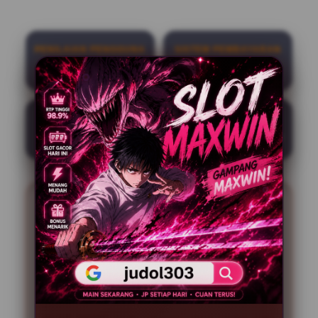
PENILAIAN PENGGUNA
SISTEM PEMBAYARAN
120.123.003
5 Metode
LAYANAN SUPPORT
SISTEM
24/7
Pragmatic Play
JEBOLTOTO
adalah bandar togel Asia terpopuler
dan link situs TOTO slot gacor terpercaya. Kami
menyediakan pasaran togel resmi terlengkap,
game slot online gampang menang, serta
transaksi aman dengan layanan online 24 jam
nonstop setiap hari!