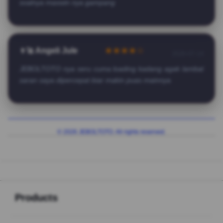
soalnya maxwin nya gampang
Angeli Jule
★★★★☆
2026-07-14
JEBOLTOTO nya seru cuma loading kadang agak lambat
saran saya dipercepat biar makin puas mainnya
© 2026 JEBOLTOTO. All rights reserved.
Buka
Footer Navigation
Products