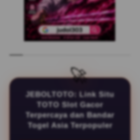
JEBOLTOTO: Link Situ
TOTO Slot Gacor
Terpercaya dan Bandar
Togel Asia Terpopuler