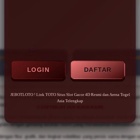
OTO Slot Gacor Terpercay
Terpopuler
ISTEM PEMBAYARAN
LAYANAN SUPPOR
5 Metode
24/7
LOGIN
DAFTAR
JEBOTLOTO ! Link TOTO Situs Slot Gacor 4D Resmi dan Arena Togel
 situs TOTO slot gacor terpercaya. Kami menyediakan pasaran toge
Asia Telengkap
ari!
© COPYRIGHT 2026 HOKIEMAS88
 Kami menyediakan akses gratis ke ribuan simulator mesin slot onl
ntegrasi dengan gerbang taruhan resmi yang menawarkan kemudahan tr
dengan fitur, grafik, dan tingkat volatilitas yang persis sama denga