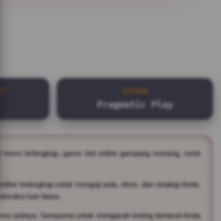
a dan Bandar Togel Asia
T
SISTEM
Pragmatic Play
l resmi terlengkap, game slot online gampang menang, serta
ine terlengkap untuk menguji pola, ritme, dan strategi Anda.
ansaksi luar biasa.
n versi aslinya. Sempurna untuk mengasah insting bertaruh Anda