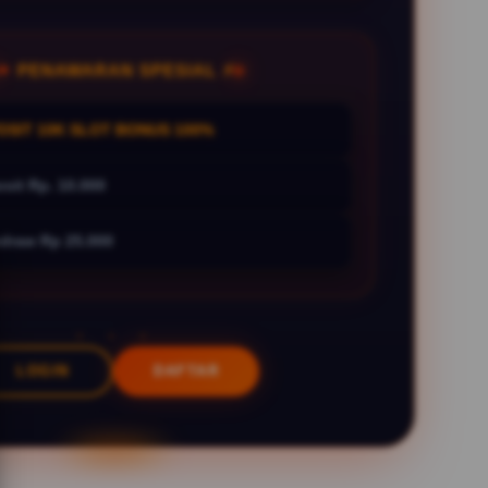
PENAWARAN SPESIAL
SIT 10K SLOT BONUS 100%
sit Rp. 10.000
hdraw Rp 25.000
LOGIN
DAFTAR