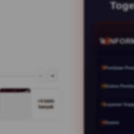
Toge
INFOR
Penilaian Pe
Sebelumnya
Berikutnya
Sistem Pemb
+4 lebih
Layanan Supp
banyak
Sistem