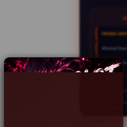
PROMO DEPO
Minimal Depo
Minimal Wit