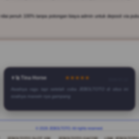
i nilai penuh 100% tanpa potongan biaya admin untuk deposit via pul
JEBOLTOTO
Tina Horse
★★★★★
2026-07-12
Awalnya ragu tapi setelah coba JEBOLTOTO di situs ini
soalnya maxwin nya gampang
© 2026 JEBOLTOTO. All rights reserved.
C
JEBOLTOTO SLOT 10K
JEBOLTOTO GACOR
LINK JEBOLTOTO