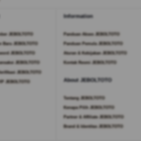
Information
mber JEBOLTOTO
Panduan Akses JEBOLTOTO
un Baru JEBOLTOTO
Panduan Pemula JEBOLTOTO
sword JEBOLTOTO
Aturan & Kebijakan JEBOLTOTO
ransaksi JEBOLTOTO
Kontak Resmi JEBOLTOTO
erifikasi JEBOLTOTO
About JEBOLTOTO
VIP JEBOLTOTO
Tentang JEBOLTOTO
Kenapa Pilih JEBOLTOTO
Partner & Affiliate JEBOLTOTO
Brand & Identitas JEBOLTOTO