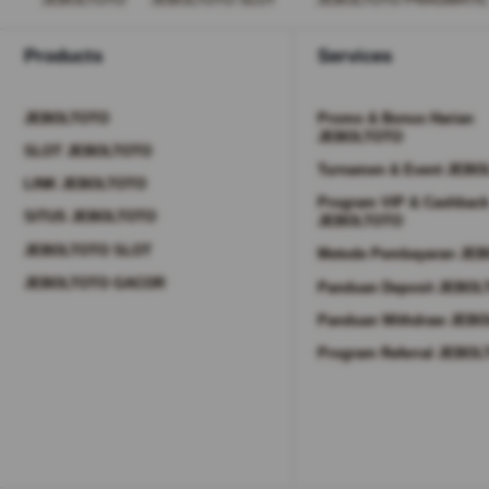
Footer Navigation
Products
Services
JEBOLTOTO
Promo & Bonus Harian
JEBOLTOTO
SLOT JEBOLTOTO
Turnamen & Event JEB
LINK JEBOLTOTO
Program VIP & Cashbac
SITUS JEBOLTOTO
JEBOLTOTO
JEBOLTOTO SLOT
Metode Pembayaran JE
JEBOLTOTO GACOR
Panduan Deposit JEBO
Panduan Withdraw JEB
Program Referral JEBO