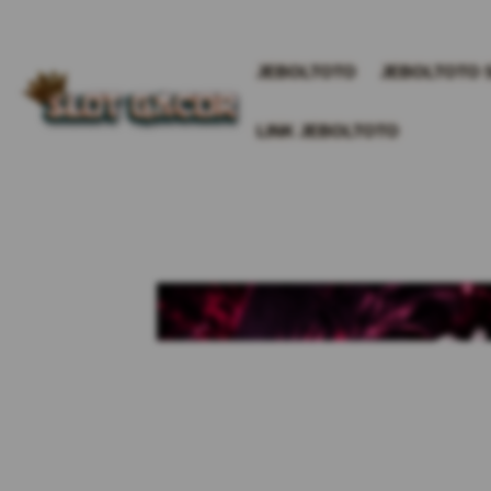
Skip
to
content
JEBOLTOTO
JEBOLTOTO 
LINK JEBOLTOTO
Buka Info Lebih Lanjut