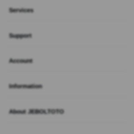
Buka
Services
Buka
Support
Buka
Account
Buka
Information
Buka
About JEBOLTOTO