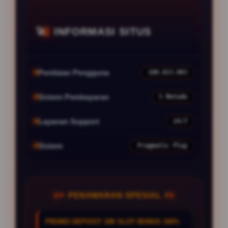
INFORMASI SITUS
Penilaian Pengguna
100.023.003
Sistem Pembayaran
5 Metode
Layanan Support
24/7
Sistem
Pragmatic Play
PENAWARAN SPESIAL
PROMO DEPOSIT 10K SLOT BONUS 100%