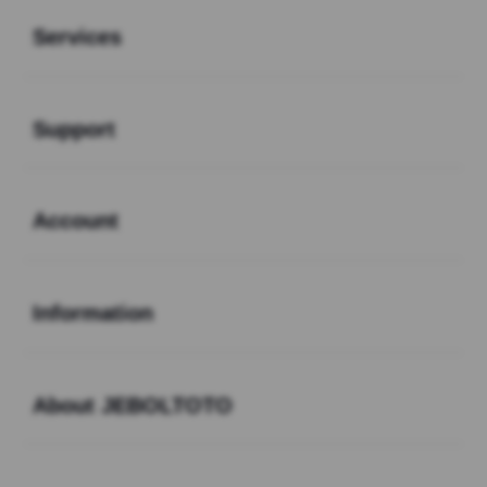
Buka
Services
Buka
Support
Buka
Account
Buka
Information
Buka
About JEBOLTOTO