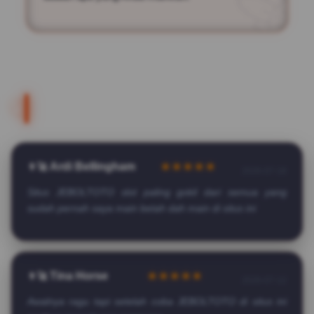
ULASAN TERBARU KOMUNITAS
JEBOLTOTO
Ardi Bellingham
★★★★★
2026-07-18
Situs JEBOLTOTO slot paling gokil dari semua yang
sudah pernah saya main betah dah main di situs ini
Tina Horse
★★★★★
2026-07-12
Awalnya ragu tapi setelah coba JEBOLTOTO di situs ini