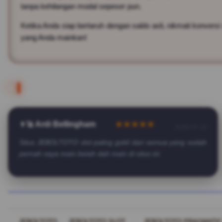
tanpa kehilangan modal sepeser pun.
Ketika Anda siap bertaruh dengan saldo asli, nikmati konvers
yang Anda mainkan!
ULASAN TERBARU KOMUNITAS 
Ardi Bellingham
★★★★★
2026-07-18
Situs JEBOLTOTO slot paling gokil dari semua yang sudah
pernah saya main betah dah main di situs ini
JEBOLTOTO
JEBOLTOTO SLOT
JEBOLTOTO PRAGMATI