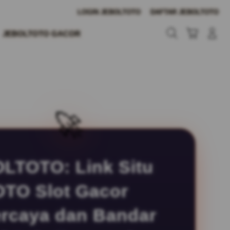
LOGIN JEBOLTOTO
DAFTAR JEBOLTOTO
Cari
Troli
Login/Sign-Up
JEBOLTOTO GACOR
Cari
LTOTO: Link Situ
OTO Slot Gacor
ercaya dan Bandar