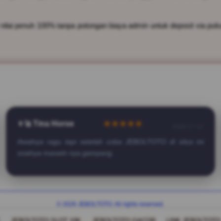
i nilai penuh 100% tanpa potongan biaya admin untuk deposit via pul
JEBOLTOTO
Tina Horse
★★★★★
2026-07-12
Awalnya ragu tapi setelah coba JEBOLTOTO di situs ini
soalnya maxwin nya gampang
© 2026 JEBOLTOTO. All rights reserved.
C
JEBOLTOTO SLOT 10K
JEBOLTOTO GACOR
LINK JEBOLTOTO