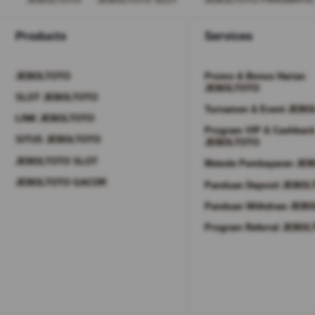
Footer Navigation
Products
Services
JEBOLTOTO
Promo & Bonus Harian
JEBOLTOTO
SLOT JEBOLTOTO
Turnamen & Event JEB
LINK JEBOLTOTO
Program VIP & Cashbac
SITUS JEBOLTOTO
JEBOLTOTO
JEBOLTOTO SLOT
Metode Pembayaran JE
JEBOLTOTO GACOR
Panduan Deposit JEBO
Panduan Withdraw JEB
Program Referral JEBO