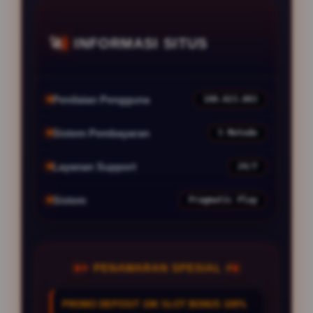
INFORMASI SITUS
Penilaian Pengguna
100.023.003
Sistem Pembayaran
5 Metode
Layanan Support
24/7
Sistem
Pragmatic Play
PENAWARAN SPESIAL
PROMO DEPOSIT 10K SLOT BONUS 100%