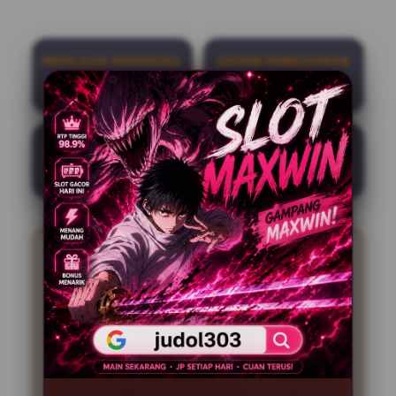
PENILAIAN PENGGUNA
SISTEM PEMBAYARAN
120.123.003
5 Metode
LAYANAN SUPPORT
SISTEM
24/7
Pragmatic Play
JEBOLTOTO
adalah bandar togel Asia terpopuler
dan link situs TOTO slot gacor terpercaya. Kami
menyediakan pasaran togel resmi terlengkap,
game slot online gampang menang, serta
transaksi aman dengan layanan online 24 jam
nonstop setiap hari!