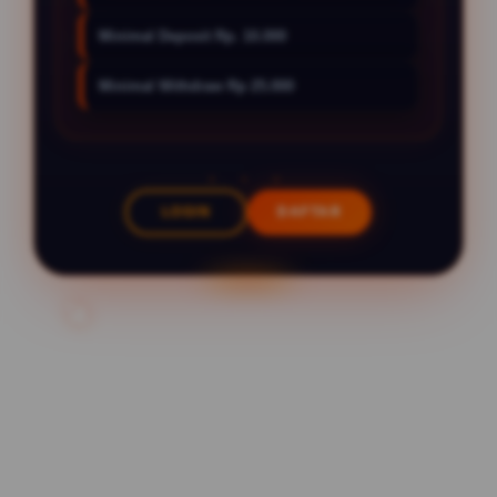
Minimal Deposit Rp. 10.000
Minimal Withdraw Rp 25.000
LOGIN
DAFTAR
Layer Popup Close
JEBOLTOTO: Link Situ
TOTO Slot Gacor Terpercaya
dan Bandar Togel Asia
Terpopuler