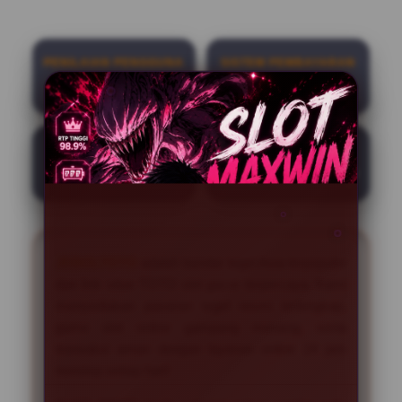
PENILAIAN PENGGUNA
SISTEM PEMBAYARAN
120.123.003
5 Metode
LAYANAN SUPPORT
SISTEM
24/7
Pragmatic Play
JEBOLTOTO
adalah bandar togel Asia terpopuler
dan link situs TOTO slot gacor terpercaya. Kami
menyediakan pasaran togel resmi terlengkap,
game slot online gampang menang, serta
transaksi aman dengan layanan online 24 jam
nonstop setiap hari!