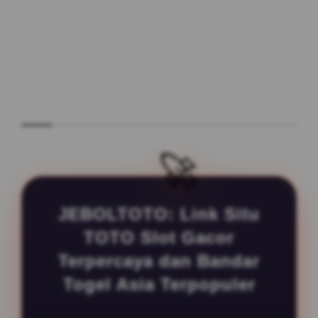
JEBOLTOTO: Link Situ
TOTO Slot Gacor
Terpercaya dan Bandar
Togel Asia Terpopuler