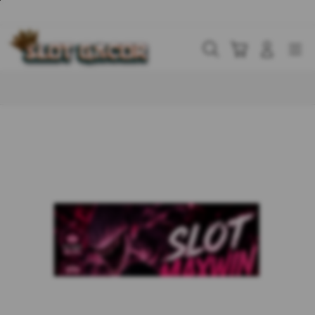
Skip
to
content
Cari
Troli
Login
Navigation
Buka Info Lebih Lanjut