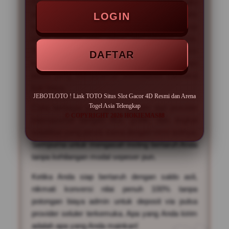
SLOT DEMO hadir sebagai solusi cerdas satu
atap untuk Anda! Kami menyediakan akses gratis
LOGIN
ke ribuan simulator mesin slot online terlengkap
untuk menguji pola, ritme, dan strategi Anda.
Tidak hanya sebagai tempat latihan, platform
DAFTAR
kami juga terintegrasi dengan gerbang taruhan
resmi yang menawarkan kemudahan transaksi
luar biasa.
JEBOTLOTO ! Link TOTO Situs Slot Gacor 4D Resmi dan Arena
Togel Asia Telengkap
Coba berbagai judul game populer dari provider
© COPYRIGHT 2026 HOKIEMAS88
internasional dengan fitur, grafik, dan tingkat
volatilitas yang persis sama dengan versi aslinya.
Sempurna untuk mengasah insting bertaruh Anda
tanpa kehilangan modal sepeser pun.
Ketika Anda siap bertaruh dengan saldo asli,
nikmati konversi nilai penuh 100% tanpa
potongan biaya admin untuk deposit via pulsa
provider seluler terkemuka. Apa yang Anda kirim
adalah apa yang Anda mainkan!