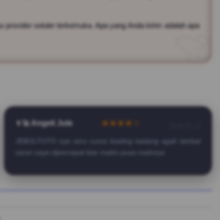
sa provider seluler terkemuka. Apa yang Anda kirim adalah apa
Angeli Jule
★★★★☆
2026-07-14
JEBOLTOTO nya seru cuma loading kadang agak lambat
saran saya dipercepat biar makin puas mainnya