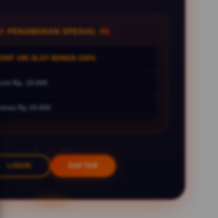
PENAWARAN SPESIAL
SIT 10K SLOT BONUS 100%
sit Rp. 10.000
hdraw Rp 25.000
LOGIN
DAFTAR