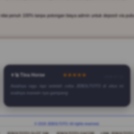
i nilai penuh 100% tanpa potongan biaya admin untuk deposit via pul
JEBOLTOTO
Tina Horse
★★★★★
2026-07-12
Awalnya ragu tapi setelah coba JEBOLTOTO di situs ini
soalnya maxwin nya gampang
© 2026 JEBOLTOTO. All rights reserved.
C
JEBOLTOTO SLOT 10K
JEBOLTOTO GACOR
LINK JEBOLTOTO