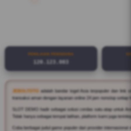
Layer Popup Close
JEBOLTOTO: Link Situ T
PENILAIAN PENGGUNA
S
120.123.003
JEBOLTOTO
adalah bandar togel Asia terpopuler dan link
transaksi aman dengan layanan online 24 jam nonstop setiap h
SLOT DEMO hadir sebagai solusi cerdas satu atap untuk Anda!
Tidak hanya sebagai tempat latihan, platform kami juga teri
Coba berbagai judul game populer dari provider internasional 