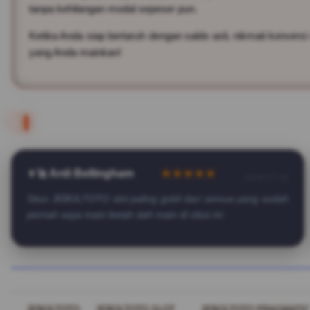
tanpa kehilangan modal sepeser pun.
Ketika Anda siap bertaruh dengan saldo asli, nikmati konvers
yang Anda mainkan!
ULASAN TERBARU KOMUNITAS 
Ardi Bellingham
★★★★★
2026-07-18
Situs JEBOLTOTO slot paling gokil dari semua yang sudah
pernah saya main betah dah main di situs ini
JEBOLTOTO
JEBOLTOTO SLOT
JEBOLTOTO PRAGMATI