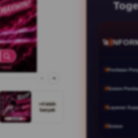
Toge
INFOR
Penilaian Pe
Sebelumnya
Berikutnya
Sistem Pemb
+4 lebih
Layanan Supp
banyak
Sistem