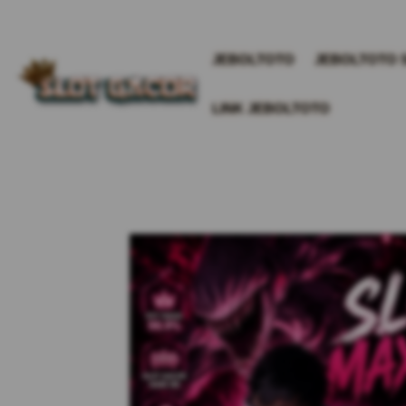
Skip
to
content
JEBOLTOTO
JEBOLTOTO 
LINK JEBOLTOTO
Buka Info Lebih Lanjut