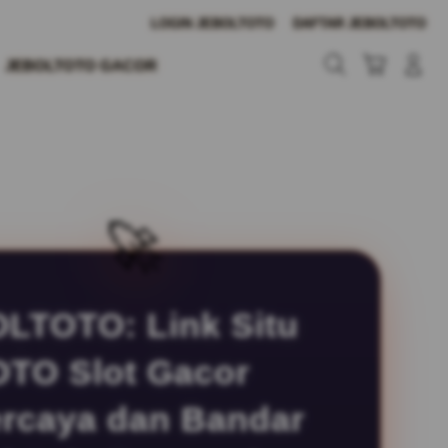
LOGIN JEBOLTOTO
DAFTAR JEBOLTOTO
Cari
Troli
Login/Sign-Up
JEBOLTOTO GACOR
Cari
LTOTO: Link Situ
OTO Slot Gacor
ercaya dan Bandar