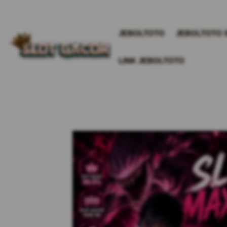
Skip
to
content
JEBOLTOTO
JEBOLTOTO 
LINK JEBOLTOTO
Buka Info Lebih Lanjut