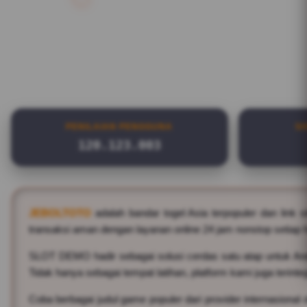
Layer Popup Close
JEBOLTOTO: Link Situ T
PENILAIAN PENGGUNA
S
120.123.003
JEBOLTOTO
adalah bandar togel Asia terpopuler dan link
transaksi aman dengan layanan online 24 jam nonstop setiap h
SLOT DEMO hadir sebagai solusi cerdas satu atap untuk Anda!
Tidak hanya sebagai tempat latihan, platform kami juga teri
Coba berbagai judul game populer dari provider internasional 