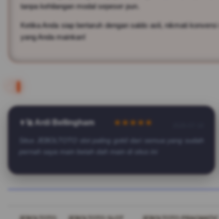
tanpa kehilangan modal sepeser pun.
Ketika Anda siap bertaruh dengan saldo asli, nikmati konvers
yang Anda mainkan!
ULASAN TERBARU KOMUNITAS 
Ardi Bellingham
★★★★★
2026-07-18
Situs JEBOLTOTO slot paling gokil dari semua yang sudah
pernah saya main betah dah main di situs ini
JEBOLTOTO
JEBOLTOTO SLOT
JEBOLTOTO PRAGMATI