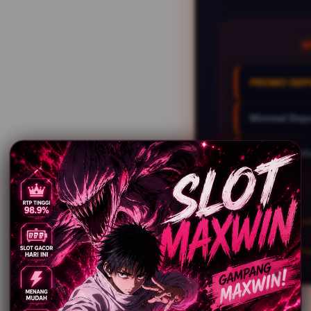
PROMO DEPO
Minimal Depo
Minimal Wit