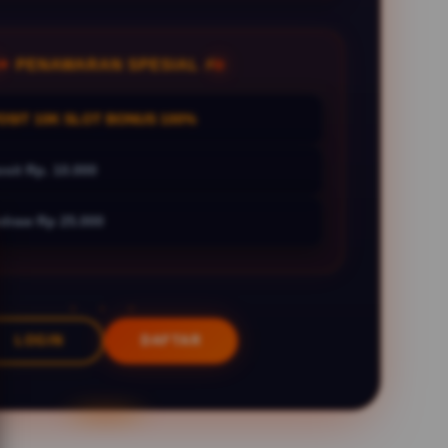
PENAWARAN SPESIAL
SIT 10K SLOT BONUS 100%
sit Rp. 10.000
hdraw Rp 25.000
LOGIN
DAFTAR