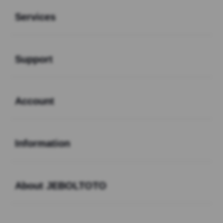
Buka
Services
Buka
Support
Buka
Account
Buka
Information
Buka
About JEBOLTOTO