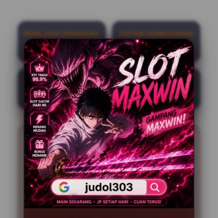
PENILAIAN PENGGUNA
SISTEM PEMBAYARAN
120.123.003
5 Metode
LAYANAN SUPPORT
SISTEM
24/7
Pragmatic Play
JEBOLTOTO
adalah bandar togel Asia terpopuler
dan link situs TOTO slot gacor terpercaya. Kami
menyediakan pasaran togel resmi terlengkap,
game slot online gampang menang, serta
transaksi aman dengan layanan online 24 jam
nonstop setiap hari!