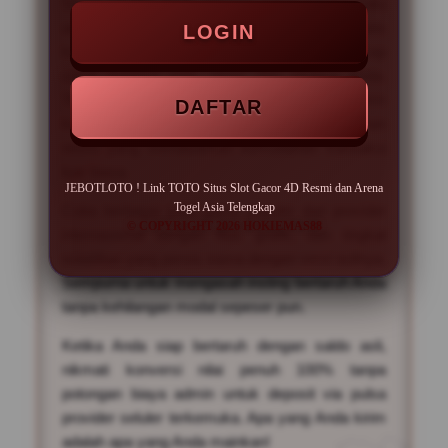
SLOT DEMO hadir sebagai solusi cerdas satu
atap untuk Anda! Kami menyediakan akses gratis
LOGIN
ke ribuan simulator mesin slot online terlengkap
untuk menguji pola, ritme, dan strategi Anda.
Tidak hanya sebagai tempat latihan, platform
DAFTAR
kami juga terintegrasi dengan gerbang taruhan
resmi yang menawarkan kemudahan transaksi
luar biasa.
JEBOTLOTO ! Link TOTO Situs Slot Gacor 4D Resmi dan Arena
Togel Asia Telengkap
Coba berbagai judul game populer dari provider
© COPYRIGHT 2026 HOKIEMAS88
internasional dengan fitur, grafik, dan tingkat
volatilitas yang persis sama dengan versi aslinya.
Sempurna untuk mengasah insting bertaruh Anda
tanpa kehilangan modal sepeser pun.
Ketika Anda siap bertaruh dengan saldo asli,
nikmati konversi nilai penuh 100% tanpa
potongan biaya admin untuk deposit via pulsa
provider seluler terkemuka. Apa yang Anda kirim
adalah apa yang Anda mainkan!