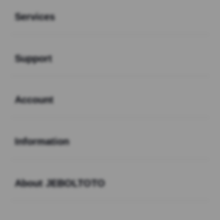
Buka
Services
Buka
Support
Buka
Account
Buka
Information
Buka
About JEBOLTOTO