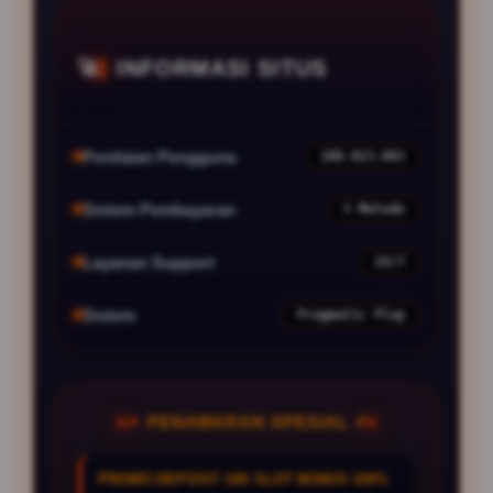
INFORMASI SITUS
Penilaian Pengguna
100.023.003
Sistem Pembayaran
5 Metode
Layanan Support
24/7
Sistem
Pragmatic Play
PENAWARAN SPESIAL
PROMO DEPOSIT 10K SLOT BONUS 100%