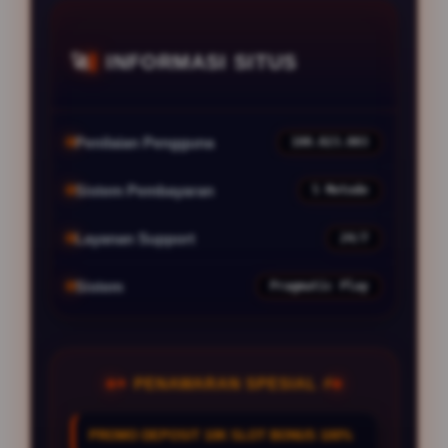
INFORMASI SITUS
Penilaian Pengguna
100.023.003
Sistem Pembayaran
5 Metode
Layanan Support
24/7
Sistem
Pragmatic Play
PENAWARAN SPESIAL
PROMO DEPOSIT 10K SLOT BONUS 100%