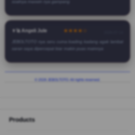
soalnya maxwin nya gampang
Angeli Jule
★★★★☆
2026-07-14
JEBOLTOTO nya seru cuma loading kadang agak lambat
saran saya dipercepat biar makin puas mainnya
© 2026 JEBOLTOTO. All rights reserved.
Buka
Footer Navigation
Products