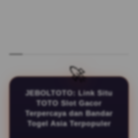
JEBOLTOTO: Link Situ
TOTO Slot Gacor
Terpercaya dan Bandar
Togel Asia Terpopuler