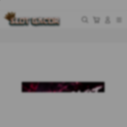
Skip
to
content
Cari
Troli
Login
Navigation
Buka Info Lebih Lanjut