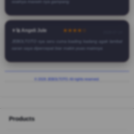
soalnya maxwin nya gampang
Angeli Jule
★★★★☆
2026-07-14
JEBOLTOTO nya seru cuma loading kadang agak lambat
saran saya dipercepat biar makin puas mainnya
© 2026 JEBOLTOTO. All rights reserved.
Buka
Footer Navigation
Products