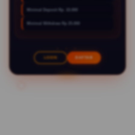
Minimal Deposit Rp. 10.000
Minimal Withdraw Rp 25.000
LOGIN
DAFTAR
Layer Popup Close
JEBOLTOTO: Link Situ
TOTO Slot Gacor Terpercaya
dan Bandar Togel Asia
Terpopuler