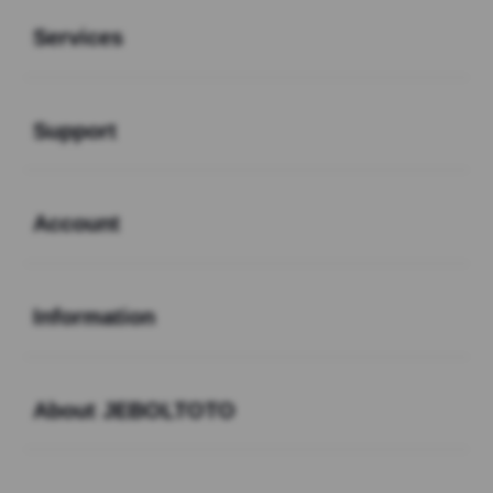
Buka
Services
Buka
Support
Buka
Account
Buka
Information
Buka
About JEBOLTOTO