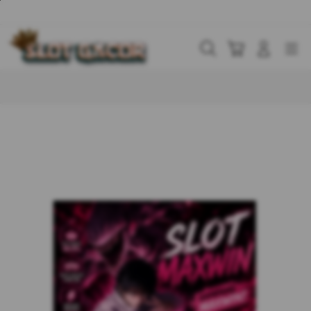
Skip
to
content
Cari
Troli
Login
Navigation
Buka Info Lebih Lanjut