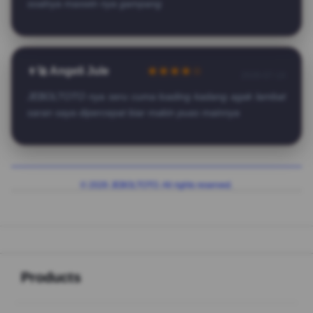
soalnya maxwin nya gampang
Angeli Jule
★★★★☆
2026-07-14
JEBOLTOTO nya seru cuma loading kadang agak lambat
saran saya dipercepat biar makin puas mainnya
© 2026 JEBOLTOTO. All rights reserved.
Buka
Footer Navigation
Products