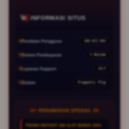
INFORMASI SITUS
Penilaian Pengguna
100.023.003
Sistem Pembayaran
5 Metode
Layanan Support
24/7
Sistem
Pragmatic Play
PENAWARAN SPESIAL
PROMO DEPOSIT 10K SLOT BONUS 100%