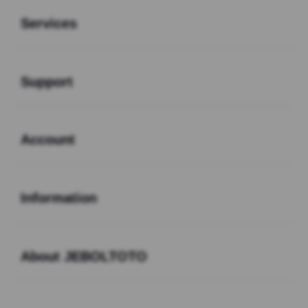
Buka
Services
Buka
Support
Buka
Account
Buka
Information
Buka
About JEBOLTOTO