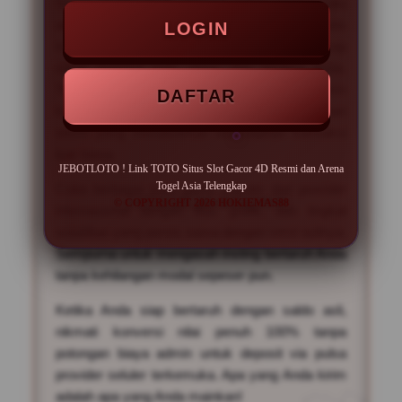
SLOT DEMO hadir sebagai solusi cerdas satu
atap untuk Anda! Kami menyediakan akses gratis
LOGIN
ke ribuan simulator mesin slot online terlengkap
untuk menguji pola, ritme, dan strategi Anda.
Tidak hanya sebagai tempat latihan, platform
DAFTAR
kami juga terintegrasi dengan gerbang taruhan
resmi yang menawarkan kemudahan transaksi
luar biasa.
JEBOTLOTO ! Link TOTO Situs Slot Gacor 4D Resmi dan Arena
Togel Asia Telengkap
Coba berbagai judul game populer dari provider
© COPYRIGHT 2026 HOKIEMAS88
internasional dengan fitur, grafik, dan tingkat
volatilitas yang persis sama dengan versi aslinya.
Sempurna untuk mengasah insting bertaruh Anda
tanpa kehilangan modal sepeser pun.
Ketika Anda siap bertaruh dengan saldo asli,
nikmati konversi nilai penuh 100% tanpa
potongan biaya admin untuk deposit via pulsa
provider seluler terkemuka. Apa yang Anda kirim
adalah apa yang Anda mainkan!