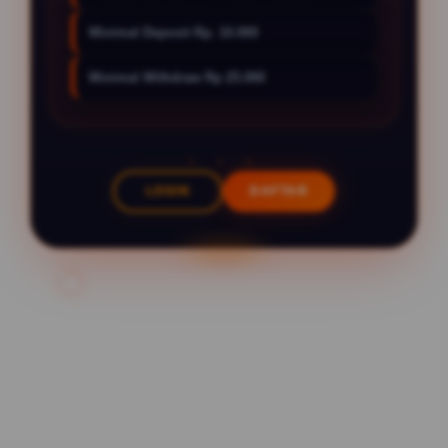
Minimal Deposit Rp. 10.000
Minimal Withdraw Rp 25.000
LOGIN
DAFTAR
Layer Popup Close
JEBOLTOTO: Link Situ
TOTO Slot Gacor Terpercaya
dan Bandar Togel Asia
Terpopuler