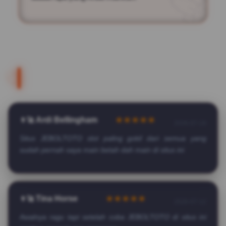
ULASAN TERBARU KOMUNITAS
JEBOLTOTO
Ardi Bellingham
★★★★★
2026-07-18
Situs JEBOLTOTO slot paling gokil dari semua yang
sudah pernah saya main betah dah main di situs ini
Tina Horse
★★★★★
2026-07-12
Awalnya ragu tapi setelah coba JEBOLTOTO di situs ini