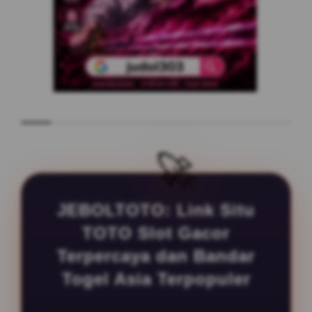
JEBOLTOTO: Link Situ
TOTO Slot Gacor
Terpercaya dan Bandar
Togel Asia Terpopuler