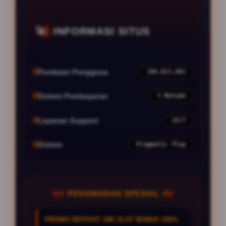
INFORMASI SITUS
Penilaian Pengguna
100.023.003
Sistem Pembayaran
5 Metode
Layanan Support
24/7
Sistem
Pragmatic Play
PENAWARAN SPESIAL
PROMO DEPOSIT 10K SLOT BONUS 100%