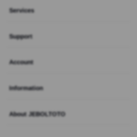
Buka
Services
Buka
Support
Buka
Account
Buka
Information
Buka
About JEBOLTOTO