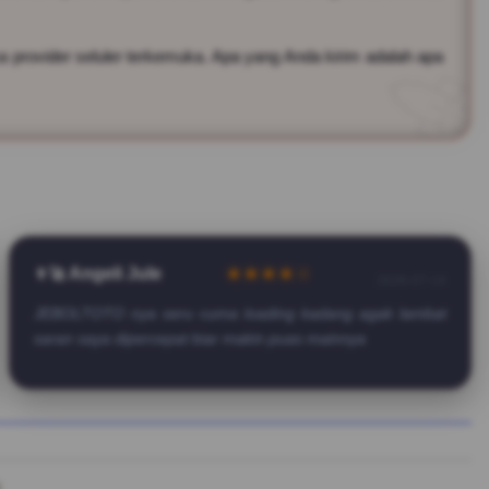
sa provider seluler terkemuka. Apa yang Anda kirim adalah apa
Angeli Jule
★★★★☆
2026-07-14
JEBOLTOTO nya seru cuma loading kadang agak lambat
saran saya dipercepat biar makin puas mainnya