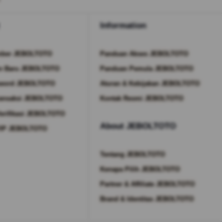
Information
mber JEBOLTOTO
Panduan Akses JEBOLTOTO
un Baru JEBOLTOTO
Panduan Pemula JEBOLTOTO
sword JEBOLTOTO
Aturan & Kebijakan JEBOLTOTO
ransaksi JEBOLTOTO
Kontak Resmi JEBOLTOTO
erifikasi JEBOLTOTO
About JEBOLTOTO
VIP JEBOLTOTO
Tentang JEBOLTOTO
Kenapa Pilih JEBOLTOTO
Partner & Affiliate JEBOLTOTO
Brand & Identitas JEBOLTOTO