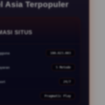
l Asia Terpopuler
MASI SITUS
ngguna
100.023.003
ayaran
5 Metode
ort
24/7
Pragmatic Play