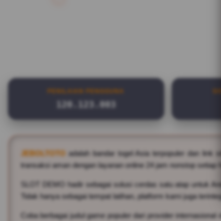
Layer Popup Close
JEBOLTOTO: Link Situ T
PENILAIAN PENGGUNA
S
120.123.003
JEBOLTOTO
adalah bandar togel Asia terpopuler dan link
transaksi aman dengan layanan online 24 jam nonstop setiap h
SLOT DEMO hadir sebagai solusi cerdas satu atap untuk Anda!
Tidak hanya sebagai tempat latihan, platform kami juga teri
Coba berbagai judul game populer dari provider internasional 