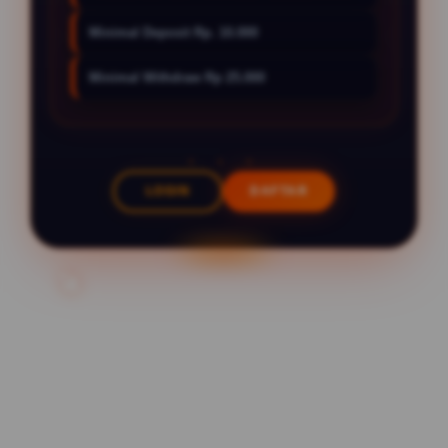
Minimal Deposit Rp. 10.000
Minimal Withdraw Rp 25.000
LOGIN
DAFTAR
Layer Popup Close
JEBOLTOTO: Link Situ
TOTO Slot Gacor Terpercaya
dan Bandar Togel Asia
Terpopuler