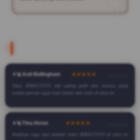
ULASAN TERBARU KOMUNITAS
JEBOLTOTO
Ardi Bellingham
★★★★★
2026-07-18
Situs JEBOLTOTO slot paling gokil dari semua yang
sudah pernah saya main betah dah main di situs ini
Tina Horse
★★★★★
2026-07-12
Awalnya ragu tapi setelah coba JEBOLTOTO di situs ini