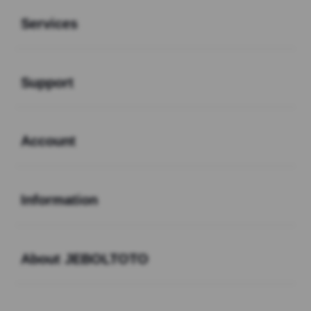
Buka
Services
Buka
Support
Buka
Account
Buka
Information
Buka
About JEBOLTOTO