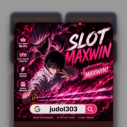
PENILAIAN PENGGUNA
SISTEM PEMBAYARAN
120.123.003
5 Metode
LAYANAN SUPPORT
SISTEM
24/7
Pragmatic Play
JEBOLTOTO
adalah bandar togel Asia terpopuler
dan link situs TOTO slot gacor terpercaya. Kami
menyediakan pasaran togel resmi terlengkap,
game slot online gampang menang, serta
transaksi aman dengan layanan online 24 jam
nonstop setiap hari!