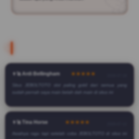
ULASAN TERBARU KOMUNITAS
JEBOLTOTO
Ardi Bellingham
★★★★★
2026-07-18
Situs JEBOLTOTO slot paling gokil dari semua yang
sudah pernah saya main betah dah main di situs ini
Tina Horse
★★★★★
2026-07-12
Awalnya ragu tapi setelah coba JEBOLTOTO di situs ini