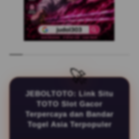
JEBOLTOTO: Link Situ
TOTO Slot Gacor
Terpercaya dan Bandar
Togel Asia Terpopuler