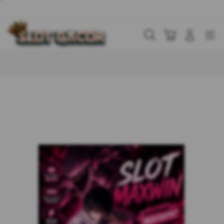
Skip
to
content
Cari
Troli
Login
Navigation
Buka Info Lebih Lanjut