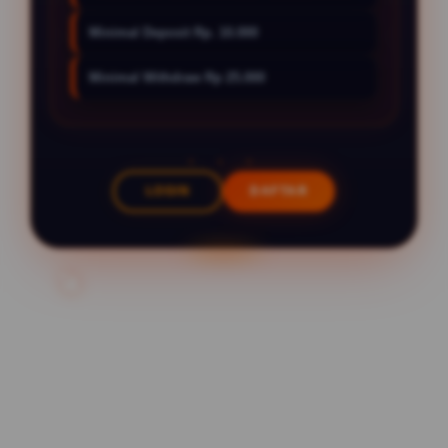
Minimal Deposit Rp. 10.000
Minimal Withdraw Rp 25.000
LOGIN
DAFTAR
Layer Popup Close
JEBOLTOTO: Link Situ
TOTO Slot Gacor Terpercaya
dan Bandar Togel Asia
Terpopuler