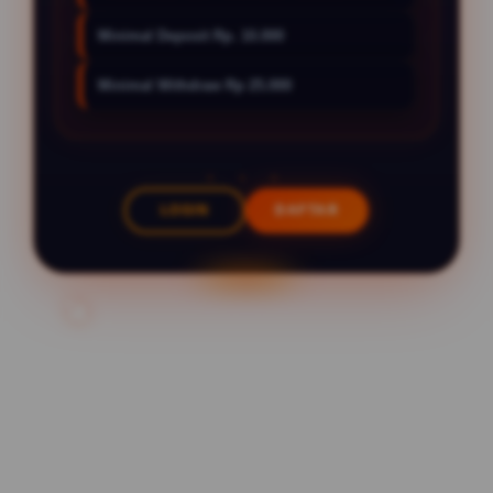
Minimal Deposit Rp. 10.000
Minimal Withdraw Rp 25.000
LOGIN
DAFTAR
Layer Popup Close
JEBOLTOTO: Link Situ
TOTO Slot Gacor Terpercaya
dan Bandar Togel Asia
Terpopuler