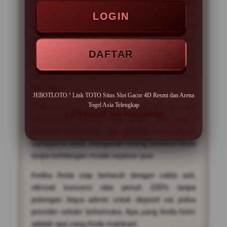
SLOT DEMO hadir sebagai solusi cerdas satu
atap untuk Anda! Kami menyediakan akses gratis
LOGIN
ke ribuan simulator mesin slot online terlengkap
untuk menguji pola, ritme, dan strategi Anda.
Tidak hanya sebagai tempat latihan, platform
DAFTAR
kami juga terintegrasi dengan gerbang taruhan
resmi yang menawarkan kemudahan transaksi
luar biasa.
JEBOTLOTO ! Link TOTO Situs Slot Gacor 4D Resmi dan Arena
Togel Asia Telengkap
Coba berbagai judul game populer dari provider
© COPYRIGHT 2026 HOKIEMAS88
internasional dengan fitur, grafik, dan tingkat
volatilitas yang persis sama dengan versi aslinya.
Sempurna untuk mengasah insting bertaruh Anda
tanpa kehilangan modal sepeser pun.
Ketika Anda siap bertaruh dengan saldo asli,
nikmati konversi nilai penuh 100% tanpa
potongan biaya admin untuk deposit via pulsa
provider seluler terkemuka. Apa yang Anda kirim
adalah apa yang Anda mainkan!