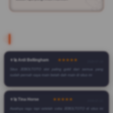
ULASAN TERBARU KOMUNITAS
JEBOLTOTO
Ardi Bellingham
★★★★★
2026-07-18
Situs JEBOLTOTO slot paling gokil dari semua yang
sudah pernah saya main betah dah main di situs ini
Tina Horse
★★★★★
2026-07-12
Awalnya ragu tapi setelah coba JEBOLTOTO di situs ini