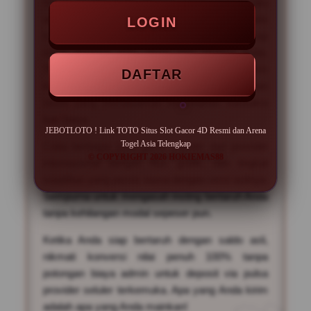
SLOT DEMO hadir sebagai solusi cerdas satu
atap untuk Anda! Kami menyediakan akses gratis
LOGIN
ke ribuan simulator mesin slot online terlengkap
untuk menguji pola, ritme, dan strategi Anda.
Tidak hanya sebagai tempat latihan, platform
DAFTAR
kami juga terintegrasi dengan gerbang taruhan
resmi yang menawarkan kemudahan transaksi
luar biasa.
JEBOTLOTO ! Link TOTO Situs Slot Gacor 4D Resmi dan Arena
Togel Asia Telengkap
Coba berbagai judul game populer dari provider
© COPYRIGHT 2026 HOKIEMAS88
internasional dengan fitur, grafik, dan tingkat
volatilitas yang persis sama dengan versi aslinya.
Sempurna untuk mengasah insting bertaruh Anda
tanpa kehilangan modal sepeser pun.
Ketika Anda siap bertaruh dengan saldo asli,
nikmati konversi nilai penuh 100% tanpa
potongan biaya admin untuk deposit via pulsa
provider seluler terkemuka. Apa yang Anda kirim
adalah apa yang Anda mainkan!