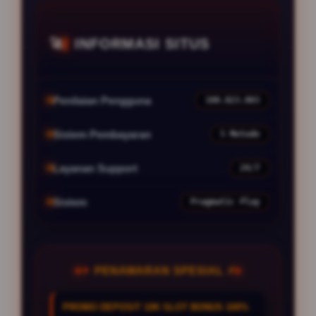
INFORMASI SITUS
Penilaian Pengguna
100.023.003
Sistem Pembayaran
5 Metode
Layanan Support
24/7
Sistem
Pragmatic Play
PENAWARAN SPESIAL
PROMO DEPOSIT 10K SLOT BONUS 100%