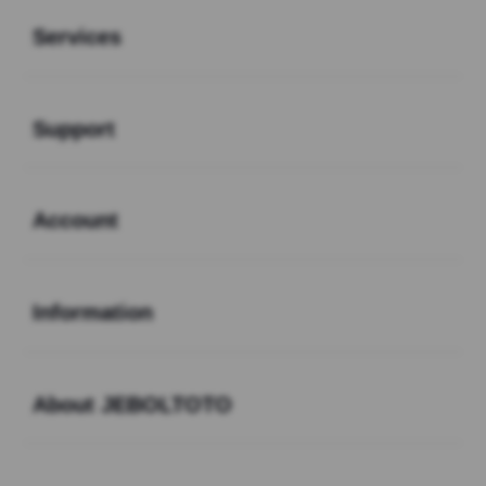
Buka
Services
Buka
Support
Buka
Account
Buka
Information
Buka
About JEBOLTOTO