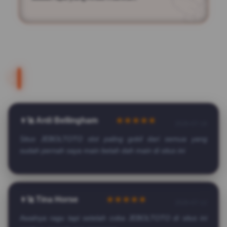
ULASAN TERBARU KOMUNITAS
JEBOLTOTO
Ardi Bellingham
★★★★★
2026-07-18
Situs JEBOLTOTO slot paling gokil dari semua yang
sudah pernah saya main betah dah main di situs ini
Tina Horse
★★★★★
2026-07-12
Awalnya ragu tapi setelah coba JEBOLTOTO di situs ini