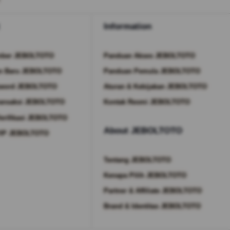
Information
mber JEBOLTOTO
Panduan Akses JEBOLTOTO
un Baru JEBOLTOTO
Panduan Pemula JEBOLTOTO
sword JEBOLTOTO
Aturan & Kebijakan JEBOLTOTO
ransaksi JEBOLTOTO
Kontak Resmi JEBOLTOTO
erifikasi JEBOLTOTO
About JEBOLTOTO
VIP JEBOLTOTO
Tentang JEBOLTOTO
Kenapa Pilih JEBOLTOTO
Partner & Affiliate JEBOLTOTO
Brand & Identitas JEBOLTOTO