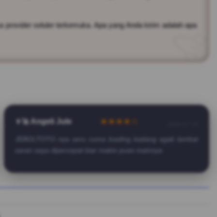
sa provider seluler terkemuka. Apa yang Anda kirim adalah apa
Angeli Jule
★★★★☆
2026-07-14
JEBOLTOTO nya seru cuma loading kadang agak lambat
saran saya dipercepat biar makin puas mainnya