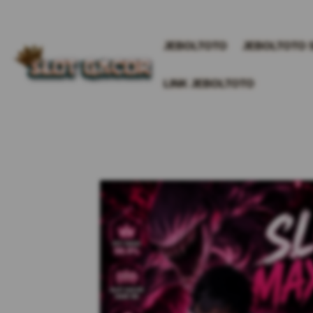
Skip
to
content
JEBOLTOTO
JEBOLTOTO 
LINK JEBOLTOTO
Buka Info Lebih Lanjut