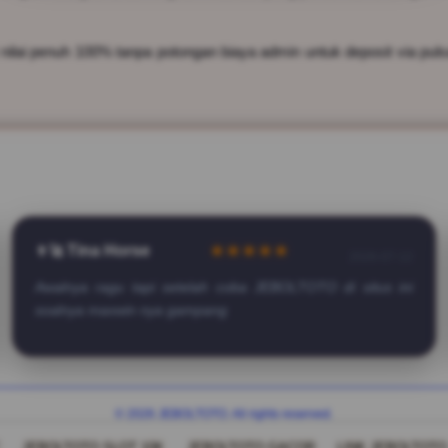
i nilai penuh 100% tanpa potongan biaya admin untuk deposit via pul
JEBOLTOTO
Tina Horse
★★★★★
2026-07-12
Awalnya ragu tapi setelah coba JEBOLTOTO di situs ini
soalnya maxwin nya gampang
© 2026 JEBOLTOTO. All rights reserved.
C
JEBOLTOTO SLOT 10K
JEBOLTOTO GACOR
LINK JEBOLTOTO