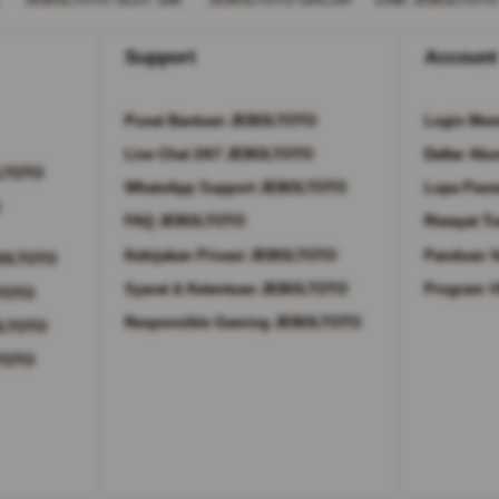
Support
Account
Pusat Bantuan JEBOLTOTO
Login Me
Live Chat 24/7 JEBOLTOTO
Daftar Ak
OLTOTO
WhatsApp Support JEBOLTOTO
Lupa Pas
k
FAQ JEBOLTOTO
Riwayat T
Kebijakan Privasi JEBOLTOTO
Panduan V
BOLTOTO
Syarat & Ketentuan JEBOLTOTO
Program 
LTOTO
Responsible Gaming JEBOLTOTO
OLTOTO
LTOTO