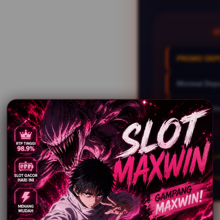
PROMO DEPO
Minimal Depo
Minimal Wit