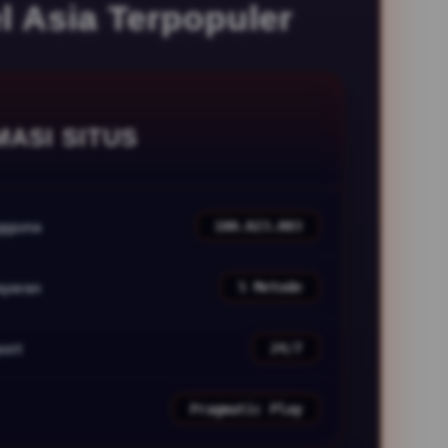
l Asia Terpopuler
MASI SITUS
ngguna
100.023.003
ayaran
5 Metode
ort
24/7
Pragmatic Play