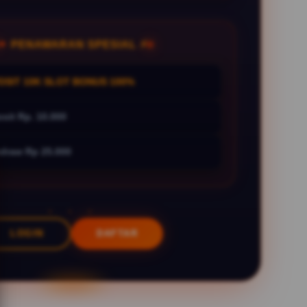
PENAWARAN SPESIAL
SIT 10K SLOT BONUS 100%
sit Rp. 10.000
hdraw Rp 25.000
LOGIN
DAFTAR