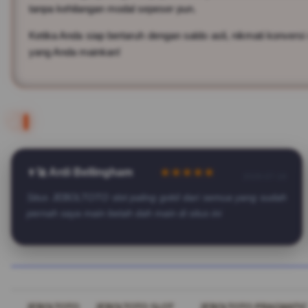
tanpa kehilangan modal sepeser pun.
Ketika Anda siap bertaruh dengan saldo asli, nikmati konvers
yang Anda mainkan!
ULASAN TERBARU KOMUNITAS 
Ardi Bellingham
★★★★★
2026-07-18
Situs JEBOLTOTO slot paling gokil dari semua yang sudah
pernah saya main betah dah main di situs ini
JEBOLTOTO
JEBOLTOTO SLOT
JEBOLTOTO PRAGMATI