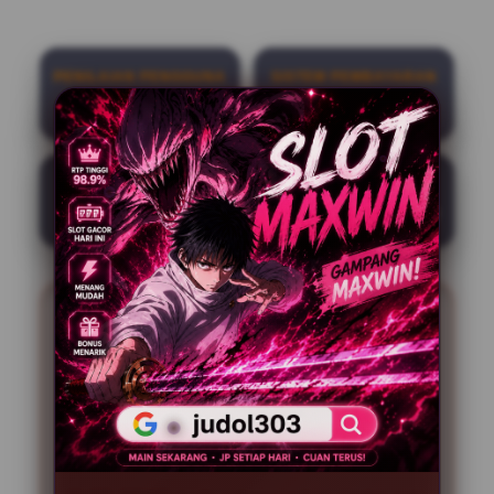
PENILAIAN PENGGUNA
SISTEM PEMBAYARAN
120.123.003
5 Metode
LAYANAN SUPPORT
SISTEM
24/7
Pragmatic Play
JEBOLTOTO
adalah bandar togel Asia terpopuler
dan link situs TOTO slot gacor terpercaya. Kami
menyediakan pasaran togel resmi terlengkap,
game slot online gampang menang, serta
transaksi aman dengan layanan online 24 jam
nonstop setiap hari!