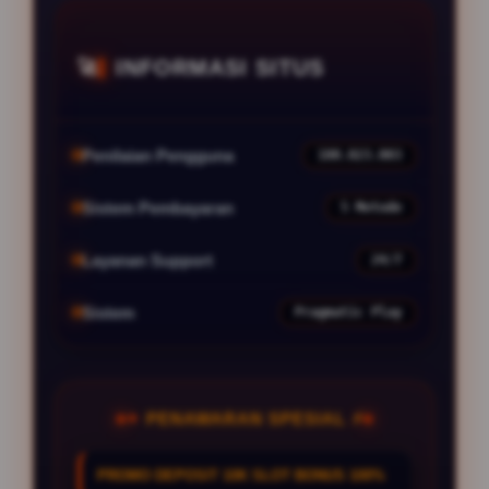
INFORMASI SITUS
Penilaian Pengguna
100.023.003
Sistem Pembayaran
5 Metode
Layanan Support
24/7
Sistem
Pragmatic Play
PENAWARAN SPESIAL
PROMO DEPOSIT 10K SLOT BONUS 100%