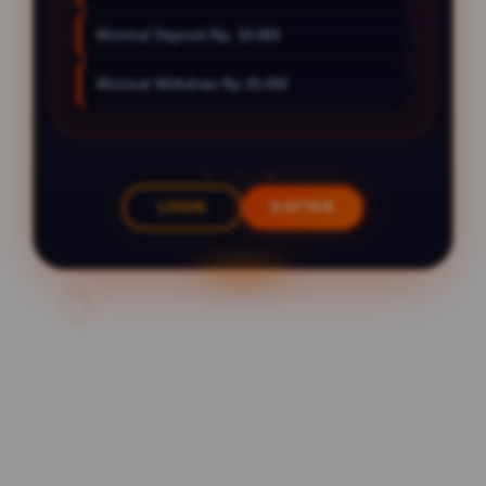
Minimal Deposit Rp. 10.000
Minimal Withdraw Rp 25.000
LOGIN
DAFTAR
Layer Popup Close
JEBOLTOTO: Link Situ
TOTO Slot Gacor Terpercaya
dan Bandar Togel Asia
Terpopuler