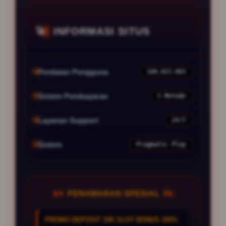
INFORMASI SITUS
Penilaian Pengguna
100.023.003
Sistem Pembayaran
5 Metode
Layanan Support
24/7
Sistem
Pragmatic Play
PENAWARAN SPESIAL
PROMO DEPOSIT 10K SLOT BONUS 100%