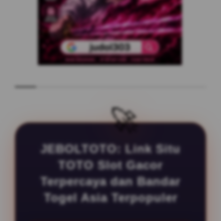
JEBOLTOTO: Link Situ
TOTO Slot Gacor
Terpercaya dan Bandar
Togel Asia Terpopuler