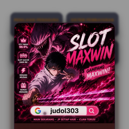
PENILAIAN PENGGUNA
SISTEM PEMBAYARAN
120.123.003
5 Metode
LAYANAN SUPPORT
SISTEM
24/7
Pragmatic Play
JEBOLTOTO
adalah bandar togel Asia terpopuler
dan link situs TOTO slot gacor terpercaya. Kami
menyediakan pasaran togel resmi terlengkap,
game slot online gampang menang, serta
transaksi aman dengan layanan online 24 jam
nonstop setiap hari!