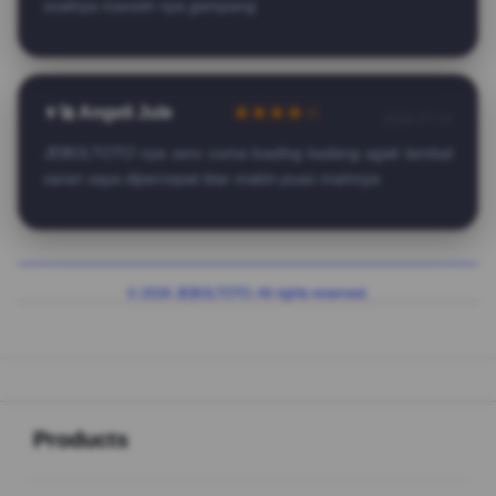
soalnya maxwin nya gampang
Angeli Jule
★★★★☆
2026-07-14
JEBOLTOTO nya seru cuma loading kadang agak lambat
saran saya dipercepat biar makin puas mainnya
© 2026 JEBOLTOTO. All rights reserved.
Buka
Footer Navigation
Products