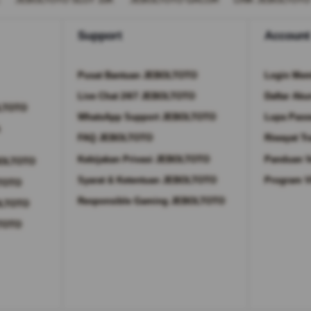
Support
Account
Pusat Bantuan JEBOLTOTO
Login Me
Live Chat 24/7 JEBOLTOTO
Daftar Ak
OLTOTO
WhatsApp Support JEBOLTOTO
Lupa Pas
k
FAQ JEBOLTOTO
Riwayat T
Kebijakan Privasi JEBOLTOTO
Panduan V
BOLTOTO
Syarat & Ketentuan JEBOLTOTO
Program 
LTOTO
Responsible Gaming JEBOLTOTO
OLTOTO
LTOTO