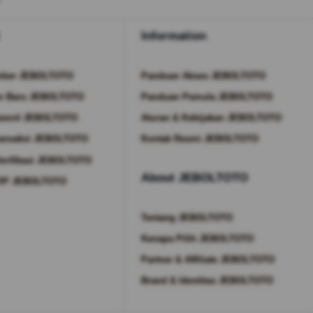
Information
mber JEBOLTOTO
Panduan Akses JEBOLTOTO
un Baru JEBOLTOTO
Panduan Pemula JEBOLTOTO
sword JEBOLTOTO
Aturan & Kebijakan JEBOLTOTO
ransaksi JEBOLTOTO
Kontak Resmi JEBOLTOTO
erifikasi JEBOLTOTO
About JEBOLTOTO
VIP JEBOLTOTO
Tentang JEBOLTOTO
Kenapa Pilih JEBOLTOTO
Partner & Affiliate JEBOLTOTO
Brand & Identitas JEBOLTOTO