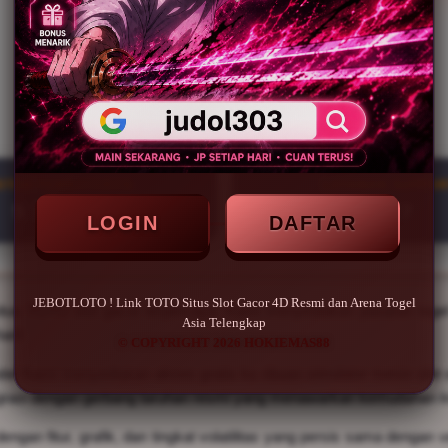
OTO Slot Gacor Terpercay
Terpopuler
ISTEM PEMBAYARAN
LAYANAN SUPPOR
5 Metode
24/7
LOGIN
DAFTAR
JEBOTLOTO ! Link TOTO Situs Slot Gacor 4D Resmi dan Arena Togel
 situs TOTO slot gacor terpercaya. Kami menyediakan pasaran toge
Asia Telengkap
ari!
© COPYRIGHT 2026 HOKIEMAS88
 Kami menyediakan akses gratis ke ribuan simulator mesin slot onl
ntegrasi dengan gerbang taruhan resmi yang menawarkan kemudahan tr
dengan fitur, grafik, dan tingkat volatilitas yang persis sama denga