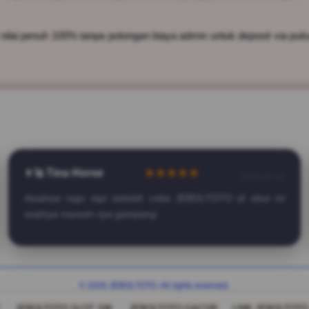
i nilai penuh 100% tanpa potongan biaya admin untuk deposit via pul
JEBOLTOTO
Tina Horse
★★★★★
2026-07-12
Awalnya ragu tapi setelah coba JEBOLTOTO di situs ini
soalnya maxwin nya gampang
© 2026 JEBOLTOTO. All rights reserved.
C
JEBOLTOTO SLOT 10K
JEBOLTOTO GACOR
LINK JEBOLTOTO