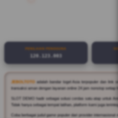
Layer Popup Close
JEBOLTOTO: Link Situ T
PENILAIAN PENGGUNA
S
120.123.003
JEBOLTOTO
adalah bandar togel Asia terpopuler dan link
transaksi aman dengan layanan online 24 jam nonstop setiap h
SLOT DEMO hadir sebagai solusi cerdas satu atap untuk Anda!
Tidak hanya sebagai tempat latihan, platform kami juga teri
Coba berbagai judul game populer dari provider internasional 