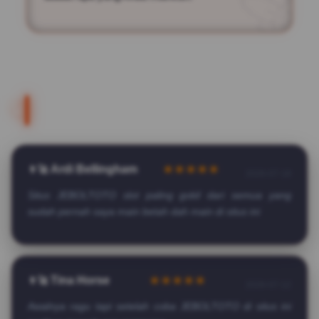
ULASAN TERBARU KOMUNITAS
JEBOLTOTO
Ardi Bellingham
★★★★★
2026-07-18
Situs JEBOLTOTO slot paling gokil dari semua yang
sudah pernah saya main betah dah main di situs ini
Tina Horse
★★★★★
2026-07-12
Awalnya ragu tapi setelah coba JEBOLTOTO di situs ini