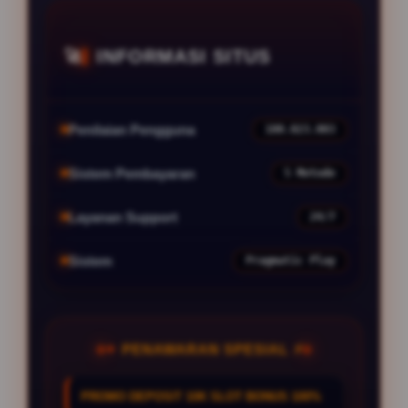
INFORMASI SITUS
Penilaian Pengguna
100.023.003
Sistem Pembayaran
5 Metode
Layanan Support
24/7
Sistem
Pragmatic Play
PENAWARAN SPESIAL
PROMO DEPOSIT 10K SLOT BONUS 100%