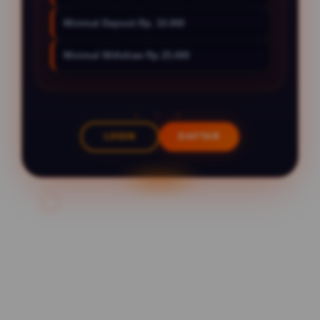
Minimal Deposit Rp. 10.000
Minimal Withdraw Rp 25.000
LOGIN
DAFTAR
Layer Popup Close
JEBOLTOTO: Link Situ
TOTO Slot Gacor Terpercaya
dan Bandar Togel Asia
Terpopuler