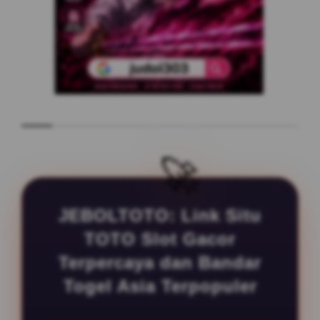
JEBOLTOTO: Link Situ
TOTO Slot Gacor
Terpercaya dan Bandar
Togel Asia Terpopuler