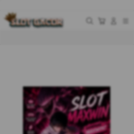
Skip
to
content
Cari
Troli
Login
Navigation
Buka Info Lebih Lanjut