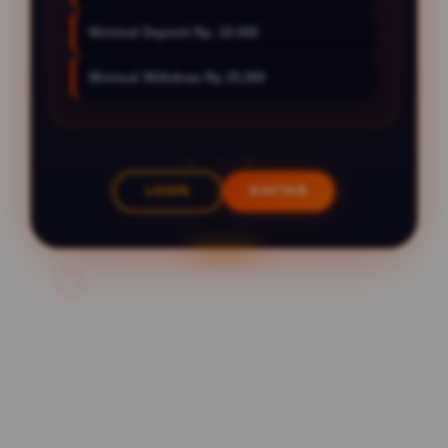
Minimal Deposit Rp. 10.000
Minimal Withdraw Rp 25.000
LOGIN
DAFTAR
Layer Popup Close
JEBOLTOTO: Link Situ
TOTO Slot Gacor Terpercaya
dan Bandar Togel Asia
Terpopuler