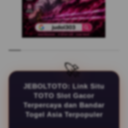
JEBOLTOTO: Link Situ
TOTO Slot Gacor
Terpercaya dan Bandar
Togel Asia Terpopuler