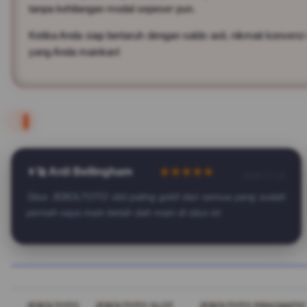
tanpa kehilangan modal sepeser pun.
Ketika Anda siap bertaruh dengan saldo asli, nikmati konvers
yang Anda mainkan!
ULASAN TERBARU KOMUNITAS 
Ardi Bellingham
★★★★★
2026-07-18
Situs JEBOLTOTO slot paling gokil dari semua yang sudah
pernah saya main betah dah main di situs ini
JEBOLTOTO
JEBOLTOTO SLOT
JEBOLTOTO PRAGMATI