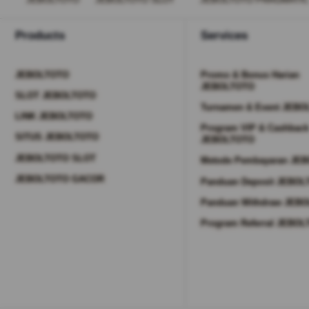
Footer Navigation
Products
Services
JEBOLTOTO
Promo & Bonus Harian
JEBOLTOTO
SLOT JEBOLTOTO
Turnamen & Event JEB
LINK JEBOLTOTO
Program VIP & Cashbac
SITUS JEBOLTOTO
JEBOLTOTO
JEBOLTOTO SLOT
Metode Pembayaran JE
JEBOLTOTO GACOR
Panduan Deposit JEBO
Panduan Withdraw JEB
Program Referral JEBO