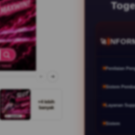
Toge
INFOR
Penilaian Pe
Sebelumnya
Berikutnya
Sistem Pemb
+4 lebih
Layanan Supp
banyak
Sistem