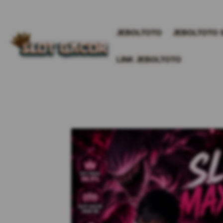
Skip
to
content
JEBOLTOTO
JEBOLTOTO 
LINK JEBOLTOTO
Buka Info Lebih Lanjut