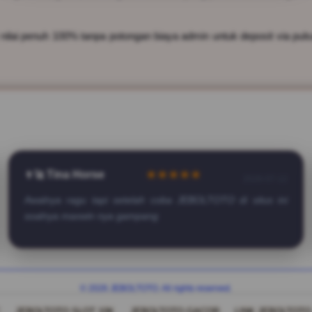
i nilai penuh 100% tanpa potongan biaya admin untuk deposit via pul
JEBOLTOTO
Tina Horse
★★★★★
2026-07-12
Awalnya ragu tapi setelah coba JEBOLTOTO di situs ini
soalnya maxwin nya gampang
© 2026 JEBOLTOTO. All rights reserved.
C
JEBOLTOTO SLOT 10K
JEBOLTOTO GACOR
LINK JEBOLTOTO