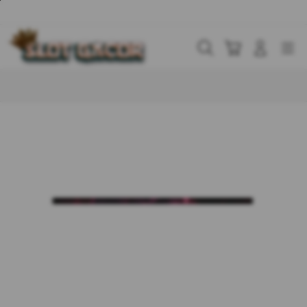
Skip
to
content
Cari
Troli
Login
Navigation
Buka Info Lebih Lanjut