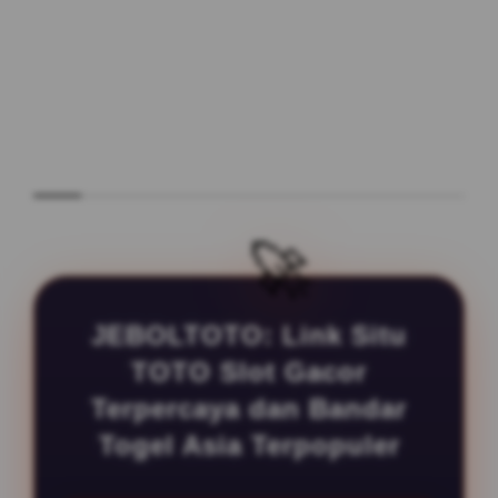
JEBOLTOTO: Link Situ
TOTO Slot Gacor
Terpercaya dan Bandar
Togel Asia Terpopuler