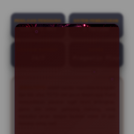
PENILAIAN PENGGUNA
SISTEM PEMBAYARAN
120.123.003
5 Metode
LAYANAN SUPPORT
SISTEM
24/7
Pragmatic Play
JEBOLTOTO
adalah bandar togel Asia terpopuler
dan link situs TOTO slot gacor terpercaya. Kami
menyediakan pasaran togel resmi terlengkap,
game slot online gampang menang, serta
transaksi aman dengan layanan online 24 jam
nonstop setiap hari!