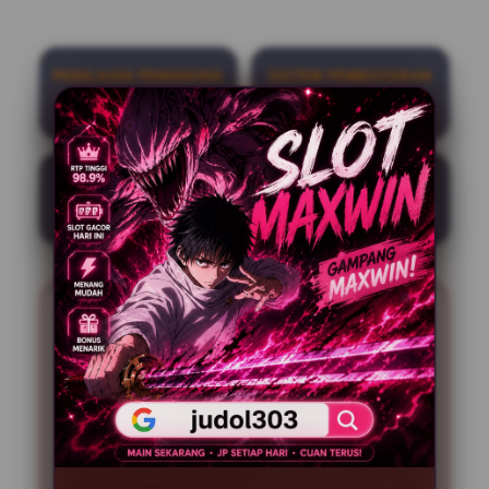
PENILAIAN PENGGUNA
SISTEM PEMBAYARAN
120.123.003
5 Metode
LAYANAN SUPPORT
SISTEM
24/7
Pragmatic Play
JEBOLTOTO
adalah bandar togel Asia terpopuler
dan link situs TOTO slot gacor terpercaya. Kami
menyediakan pasaran togel resmi terlengkap,
game slot online gampang menang, serta
transaksi aman dengan layanan online 24 jam
nonstop setiap hari!