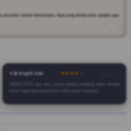
sa provider seluler terkemuka. Apa yang Anda kirim adalah apa
Angeli Jule
★★★★☆
2026-07-14
JEBOLTOTO nya seru cuma loading kadang agak lambat
saran saya dipercepat biar makin puas mainnya