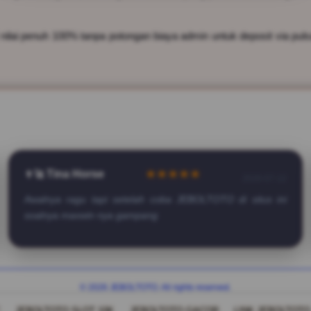
i nilai penuh 100% tanpa potongan biaya admin untuk deposit via pul
JEBOLTOTO
Tina Horse
★★★★★
2026-07-12
Awalnya ragu tapi setelah coba JEBOLTOTO di situs ini
soalnya maxwin nya gampang
© 2026 JEBOLTOTO. All rights reserved.
C
JEBOLTOTO SLOT 10K
JEBOLTOTO GACOR
LINK JEBOLTOTO