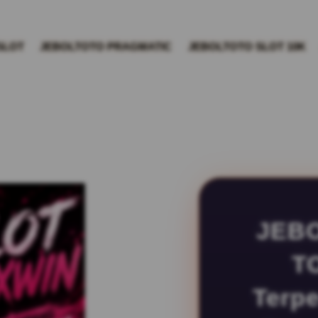
SLOT
JEBOLTOTO PRAGMATIC
JEBOLTOTO SLOT 10K
JEBO
T
Terp