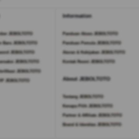
Information
mber JEBOLTOTO
Panduan Akses JEBOLTOTO
un Baru JEBOLTOTO
Panduan Pemula JEBOLTOTO
sword JEBOLTOTO
Aturan & Kebijakan JEBOLTOTO
ransaksi JEBOLTOTO
Kontak Resmi JEBOLTOTO
erifikasi JEBOLTOTO
About JEBOLTOTO
VIP JEBOLTOTO
Tentang JEBOLTOTO
Kenapa Pilih JEBOLTOTO
Partner & Affiliate JEBOLTOTO
Brand & Identitas JEBOLTOTO