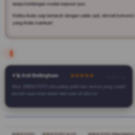
tanpa kehilangan modal sepeser pun.
Ketika Anda siap bertaruh dengan saldo asli, nikmati konvers
yang Anda mainkan!
ULASAN TERBARU KOMUNITAS 
Ardi Bellingham
★★★★★
2026-07-18
Situs JEBOLTOTO slot paling gokil dari semua yang sudah
pernah saya main betah dah main di situs ini
JEBOLTOTO
JEBOLTOTO SLOT
JEBOLTOTO PRAGMATI