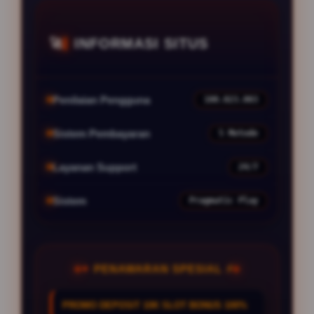
INFORMASI SITUS
Penilaian Pengguna
100.023.003
Sistem Pembayaran
5 Metode
Layanan Support
24/7
Sistem
Pragmatic Play
PENAWARAN SPESIAL
PROMO DEPOSIT 10K SLOT BONUS 100%