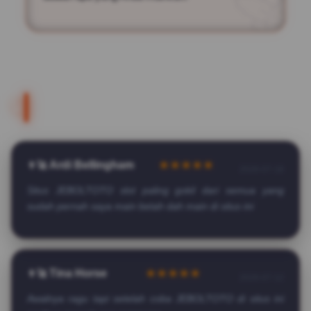
ULASAN TERBARU KOMUNITAS
JEBOLTOTO
Ardi Bellingham
★★★★★
2026-07-18
Situs JEBOLTOTO slot paling gokil dari semua yang
sudah pernah saya main betah dah main di situs ini
Tina Horse
★★★★★
2026-07-12
Awalnya ragu tapi setelah coba JEBOLTOTO di situs ini