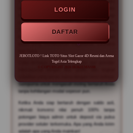
SLOT DEMO hadir sebagai solusi cerdas satu
atap untuk Anda! Kami menyediakan akses gratis
LOGIN
ke ribuan simulator mesin slot online terlengkap
untuk menguji pola, ritme, dan strategi Anda.
Tidak hanya sebagai tempat latihan, platform
DAFTAR
kami juga terintegrasi dengan gerbang taruhan
resmi yang menawarkan kemudahan transaksi
luar biasa.
JEBOTLOTO ! Link TOTO Situs Slot Gacor 4D Resmi dan Arena
Togel Asia Telengkap
Coba berbagai judul game populer dari provider
© COPYRIGHT 2026 HOKIEMAS88
internasional dengan fitur, grafik, dan tingkat
volatilitas yang persis sama dengan versi aslinya.
Sempurna untuk mengasah insting bertaruh Anda
tanpa kehilangan modal sepeser pun.
Ketika Anda siap bertaruh dengan saldo asli,
nikmati konversi nilai penuh 100% tanpa
potongan biaya admin untuk deposit via pulsa
provider seluler terkemuka. Apa yang Anda kirim
adalah apa yang Anda mainkan!