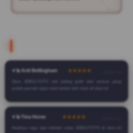
ULASAN TERBARU KOMUNITAS
JEBOLTOTO
Ardi Bellingham
★★★★★
2026-07-18
Situs JEBOLTOTO slot paling gokil dari semua yang
sudah pernah saya main betah dah main di situs ini
Tina Horse
★★★★★
2026-07-12
Awalnya ragu tapi setelah coba JEBOLTOTO di situs ini